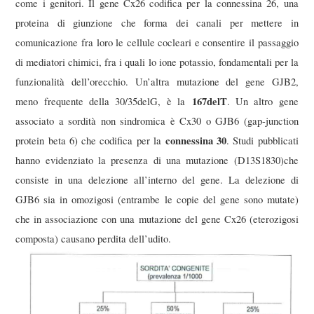
come i genitori. Il gene Cx26 codifica per la connessina 26, una
proteina di giunzione che forma dei canali per mettere in
comunicazione fra loro le cellule cocleari e consentire il passaggio
di mediatori chimici, fra i quali lo ione potassio, fondamentali per la
funzionalità dell’orecchio. Un’altra mutazione del gene GJB2,
167delT
meno frequente della 30/35delG, è la
. Un altro gene
associato a sordità non sindromica è Cx30 o GJB6 (gap-junction
connessina 30
protein beta 6) che codifica per la
. Studi pubblicati
hanno evidenziato la presenza di una mutazione (D13S1830)che
consiste in una delezione all’interno del gene. La delezione di
GJB6 sia in omozigosi (entrambe le copie del gene sono mutate)
che in associazione con una mutazione del gene Cx26 (eterozigosi
composta) causano perdita dell’udito.