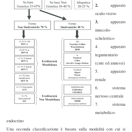
2.
apparato
oculo-visivo
3.
apparato
muscolo-
scheletrico
4. apparato
tegumentario
(cute ed annessi)
5. apparato
renale
6. sistema
nervoso centrale
7. sistema
metabolico-
endocrino
Una seconda classificazione è basata sulla modalità con cui si