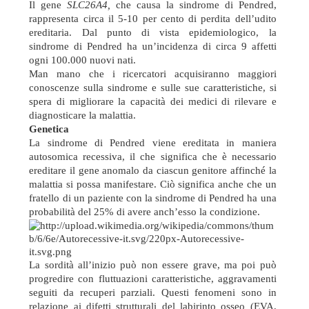
Il gene
SLC26A4,
che causa la sindrome di Pendred,
rappresenta circa il 5-10 per cento di perdita dell’udito
ereditaria. Dal punto di vista epidemiologico, la
sindrome di Pendred ha un’incidenza di circa 9 affetti
ogni 100.000 nuovi nati.
Man mano che i ricercatori acquisiranno maggiori
conoscenze sulla sindrome e sulle sue caratteristiche, si
spera di migliorare la capacità dei medici di rilevare e
diagnosticare la malattia.
Genetica
La sindrome di Pendred viene ereditata in maniera
autosomica recessiva, il che significa che è necessario
ereditare il gene anomalo da ciascun genitore affinché la
malattia si possa manifestare. Ciò significa anche che un
fratello di un paziente con la sindrome di Pendred ha una
probabilità del 25% di avere anch’esso la condizione.
La sordità all’inizio può non essere grave, ma poi può
progredire con fluttuazioni caratteristiche, aggravamenti
seguiti da recuperi parziali. Questi fenomeni sono in
relazione ai difetti strutturali del labirinto osseo (EVA,