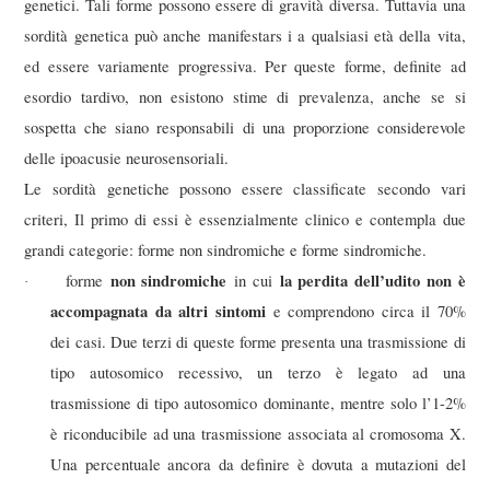
genetici. Tali forme possono essere di gravità diversa. Tuttavia una
sordità genetica può anche manifestars i a qualsiasi età della vita,
ed essere variamente progressiva. Per queste forme, definite ad
esordio tardivo, non esistono stime di prevalenza, anche se si
sospetta che siano responsabili di una proporzione considerevole
delle ipoacusie neurosensoriali.
Le sordità genetiche possono essere classificate secondo vari
criteri, Il primo di essi è essenzialmente clinico e contempla due
grandi categorie: forme non sindromiche e forme sindromiche.
non sindromiche
la perdita dell’udito non è
forme
in cui
·
accompagnata da altri sintomi
e comprendono circa il 70%
dei casi. Due terzi di queste forme presenta una trasmissione di
tipo autosomico recessivo, un terzo è legato ad una
trasmissione di tipo autosomico dominante, mentre solo l’1-2%
è riconducibile ad una trasmissione associata al cromosoma X.
Una percentuale ancora da definire è dovuta a mutazioni del