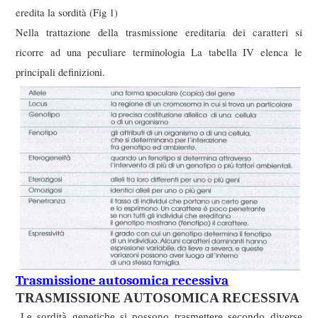
eredita la sordità (Fig 1)
Nella trattazione della trasmissione ereditaria dei caratteri si
ricorre ad una peculiare terminologia La tabella IV elenca le
principali definizioni.
Trasmissione autosomica recessiva
TRASMISSIONE AUTOSOMICA RECESSIVA
Le sordità genetiche si possono trasmettere secondo diverse