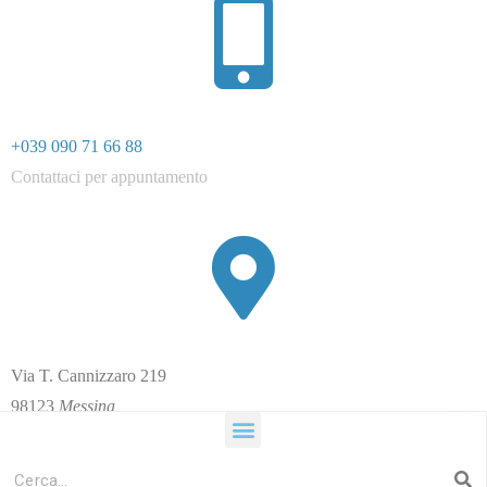
+039 090 71 66 88
Contattaci per appuntamento
Via T. Cannizzaro 21
9
98123
Messina