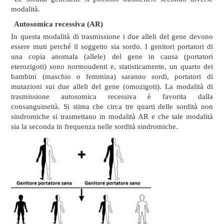
modalità.
Autosomica recessiva (AR)
In questa modalità di trasmissione i due alleli del gene devono
essere muti perché il soggetto sia sordo. I genitori portatori di
una copia anomala (allele) del gene in causa (portatori
eterozigoti) sono normoudenti e, statisticamente, un quarto dei
bambini (maschio o femmina) saranno sordi, portatori di
mutazioni sui due alleli del gene (omozigoti). La modalità di
trasmissione autosomica recessiva è favorita dalla
consanguineità. Si stima che circa tre quarti delle sordità non
sindromiche si trasmettano in modalità AR e che tale modalità
sia la seconda in frequenza nelle sordità sindromiche.