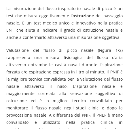
La misurazione del flusso inspiratorio nasale di picco è un
test che misura oggettivamente
l’ostruzione
del passaggio
nasale. È un test medico unico e innovativo nella pratica
ENT che aiuta a indicare il grado di ostruzione nasale e
anche a confermarlo attraverso una misurazione oggettiva.
Valutazione del flusso di picco nasale (Figura
1/2)
rappresenta una misura fisiologica del flusso d’aria
attraverso entrambe le cavità nasali durante l’ispirazione
forzata e/o espirazione espressa in litro al minuto. Il PNIF è
la migliore tecnica convalidata per la valutazione del flusso
nasale attraverso il naso. L’ispirazione nasale è
maggiormente correlata alla sensazione soggettiva di
ostruzione ed è la migliore tecnica convalidata per
monitorare il flusso nasale negli studi clinici e dopo la
provocazione nasale. A differenza del PNIF, il PNEF è meno
convalidato e utilizzato nella pratica clinica in