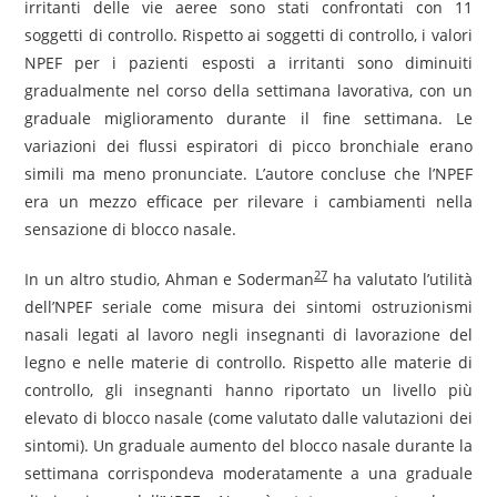
irritanti delle vie aeree sono stati confrontati con 11
soggetti di controllo. Rispetto ai soggetti di controllo, i valori
NPEF per i pazienti esposti a irritanti sono diminuiti
gradualmente nel corso della settimana lavorativa, con un
graduale miglioramento durante il fine settimana. Le
variazioni dei flussi espiratori di picco bronchiale erano
simili ma meno pronunciate. L’autore concluse che l’NPEF
era un mezzo efficace per rilevare i cambiamenti nella
sensazione di blocco nasale.
27
In un altro studio, Ahman e Soderman
ha valutato l’utilità
dell’NPEF seriale come misura dei sintomi ostruzionismi
nasali legati al lavoro negli insegnanti di lavorazione del
legno e nelle materie di controllo. Rispetto alle materie di
controllo, gli insegnanti hanno riportato un livello più
elevato di blocco nasale (come valutato dalle valutazioni dei
sintomi). Un graduale aumento del blocco nasale durante la
settimana corrispondeva moderatamente a una graduale