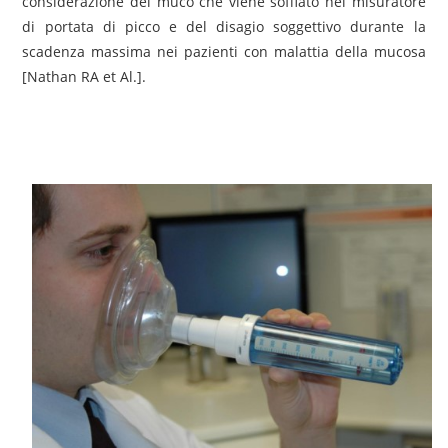
considerazione del muco che viene soffiato nel misuratore
di portata di picco e del disagio soggettivo durante la
scadenza massima nei pazienti con malattia della mucosa
[Nathan RA et Al.].