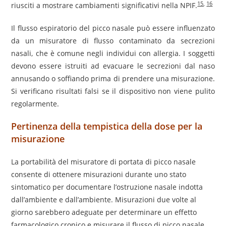
15
,
16
riusciti a mostrare cambiamenti significativi nella NPIF.
Il flusso espiratorio del picco nasale può essere influenzato
da un misuratore di flusso contaminato da secrezioni
nasali, che è comune negli individui con allergia. I soggetti
devono essere istruiti ad evacuare le secrezioni dal naso
annusando o soffiando prima di prendere una misurazione.
Si verificano risultati falsi se il dispositivo non viene pulito
regolarmente.
Pertinenza della tempistica della dose per la
misurazione
La portabilità del misuratore di portata di picco nasale
consente di ottenere misurazioni durante uno stato
sintomatico per documentare l’ostruzione nasale indotta
dall’ambiente e dall’ambiente. Misurazioni due volte al
giorno sarebbero adeguate per determinare un effetto
farmacologico cronico e misurare il flusso di picco nasale