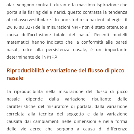
alari vengono contratti durante la massima ispirazione che
porta alla flaring delle narici, questo contrasta la tendenza
1
al collasso vestibolare.
In uno studio su pazienti allergici, il
2% (6 su 327) delle misurazioni NPIF non è stato ottenuto a
1
causa dell’occlusione totale del naso.
Recenti modelli
matematici hanno indicato che la conformità alle pareti
nasali, oltre alla persistenza nasale, è un importante
8
determinante dell’NP1F.
Riproducibilità e variazione del flusso di picco
nasale
La riproducibilità nella misurazione del flusso di picco
nasale dipende dalla variazione risultante dalle
caratteristiche del misuratore di portata, dalla variazione
correlata alla tecnica del soggetto e dalla variazione
causata dai cambiamenti nelle dimensioni e nella forma
delle vie aeree che sorgono a causa di differenze