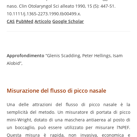
naso. Clin Otolaryngol Sci alleato 1990, 15 (5): 447-51.
10.1111/j.1365-2273.1990.tb00499.x.
CAS
PubMed
Articolo
Google Scholar
Approfondimento
“Glenis Scadding, Peter Hellings, Isam
Alobid”,
Misurazione del flusso di picco nasale
Una delle attrazioni del flusso di picco nasale è la
semplicità del metodo. Un misuratore di portata di picco
mini-Wright, dotato di una maschera antiaerea al posto di
un boccaglio, può essere utilizzato per misurare l’NPEF.
Questa misura è rapida, non invasiva, economica e