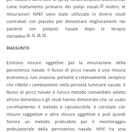
35
come trattamento primario dei polipi nasali.
Inoltre, le
misurazioni NPEF sono state utilizzate in diversi studi
controllati con placebo per dimostrare miglioramenti nei
pazienti con poliposi nasale dopo la terapia
36
,
37
,
38
,
39
steroidea.
RIASSUNTO
Esistono misure oggettive per la misurazione della
persistenza nasale. Il flusso di picco nasale è una misura
economica, non invasiva, portatile e relativamente semplice
che riflette i cambiamenti nella pervietà luminare nasale. Il
flusso di picco nasale è l’unico metodo convalidato adatto
all’uso domestico e gli studi hanno dimostrato che, se usato
correttamente, il metodo è riproducibile, è correlato con
misure soggettive e altre misure oggettive e può quindi
fornire un metodo praticabile per il monitoraggio
ambulatoriale della persistenza nasale. NPIF ha una