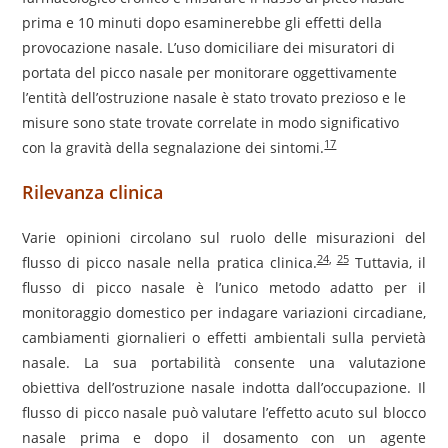
prima e 10 minuti dopo esaminerebbe gli effetti della
provocazione nasale. L’uso domiciliare dei misuratori di
portata del picco nasale per monitorare oggettivamente
l’entità dell’ostruzione nasale è stato trovato prezioso e le
misure sono state trovate correlate in modo significativo
17
con la gravità della segnalazione dei sintomi.
Rilevanza clinica
Varie opinioni circolano sul ruolo delle misurazioni del
24
,
25
flusso di picco nasale nella pratica clinica.
Tuttavia, il
flusso di picco nasale è l’unico metodo adatto per il
monitoraggio domestico per indagare variazioni circadiane,
cambiamenti giornalieri o effetti ambientali sulla pervietà
nasale. La sua portabilità consente una valutazione
obiettiva dell’ostruzione nasale indotta dall’occupazione. Il
flusso di picco nasale può valutare l’effetto acuto sul blocco
nasale prima e dopo il dosamento con un agente