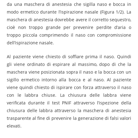
da una maschera di anestesia che sigilla naso e bocca in
modo ermetico durante l’ispirazione nasale (Figura 1/2). La
maschera di anestesia dovrebbe avere il corretto sequestro,
cioè non troppo grande per prevenire perdite d’aria o
troppo piccola comprimendo il naso con compromissione
dell’ispirazione nasale.
Al paziente viene chiesto di soffiare prima il naso. Quindi
gli viene ordinato di espirare al massimo, dopo di che la
maschera viene posizionata sopra il naso e la bocca con un
sigillo ermetico intorno alla bocca e al naso. Al paziente
viene quindi chiesto di ispirare con forza attraverso il naso
con le labbra chiuse. La chiusura delle labbra viene
verificata durante il test PNIF attraverso l’ispezione della
chiusura delle labbra attraverso la maschera di anestesia
trasparente al fine di prevenire la generazione di falsi valori
elevati.