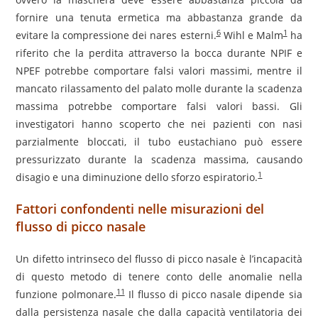
fornire una tenuta ermetica ma abbastanza grande da
6
1
evitare la compressione dei nares esterni.
Wihl e Malm
ha
riferito che la perdita attraverso la bocca durante NPIF e
NPEF potrebbe comportare falsi valori massimi, mentre il
mancato rilassamento del palato molle durante la scadenza
massima potrebbe comportare falsi valori bassi. Gli
investigatori hanno scoperto che nei pazienti con nasi
parzialmente bloccati, il tubo eustachiano può essere
pressurizzato durante la scadenza massima, causando
1
disagio e una diminuzione dello sforzo espiratorio.
Fattori confondenti nelle misurazioni del
flusso di picco nasale
Un difetto intrinseco del flusso di picco nasale è l’incapacità
di questo metodo di tenere conto delle anomalie nella
11
funzione polmonare.
Il flusso di picco nasale dipende sia
dalla persistenza nasale che dalla capacità ventilatoria dei