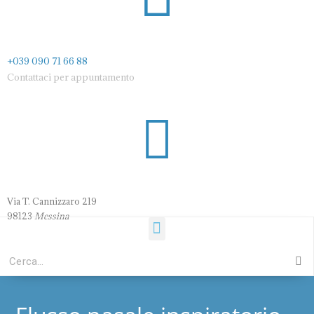
+039 090 71 66 88
Contattaci per appuntamento
Via T. Cannizzaro 21
9
98123
Messina