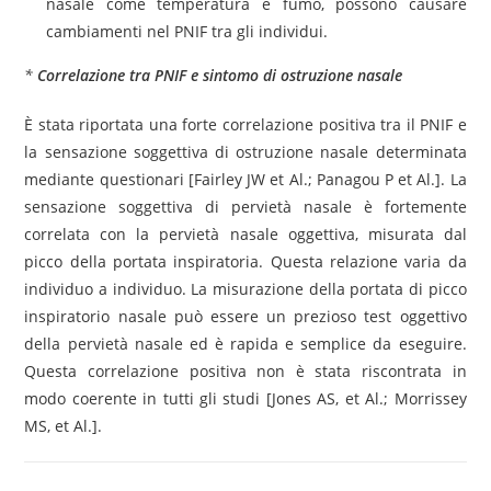
nasale come temperatura e fumo, possono causare
cambiamenti nel PNIF tra gli individui.
*
Correlazione tra PNIF e sintomo di ostruzione nasale
È stata riportata una forte correlazione positiva tra il PNIF e
la sensazione soggettiva di ostruzione nasale determinata
mediante questionari [Fairley JW et Al.; Panagou P et Al.]. La
sensazione soggettiva di pervietà nasale è fortemente
correlata con la pervietà nasale oggettiva, misurata dal
picco della portata inspiratoria. Questa relazione varia da
individuo a individuo. La misurazione della portata di picco
inspiratorio nasale può essere un prezioso test oggettivo
della pervietà nasale ed è rapida e semplice da eseguire.
Questa correlazione positiva non è stata riscontrata in
modo coerente in tutti gli studi [Jones AS, et Al.; Morrissey
MS, et Al.].