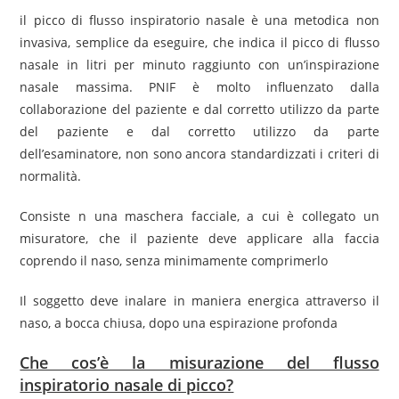
il picco di flusso inspiratorio nasale è una metodica non
invasiva, semplice da eseguire, che indica il picco di flusso
nasale in litri per minuto raggiunto con un’inspirazione
nasale massima. PNIF è molto influenzato dalla
collaborazione del paziente e dal corretto utilizzo da parte
del paziente e dal corretto utilizzo da parte
dell’esaminatore, non sono ancora standardizzati i criteri di
normalità.
Consiste n una maschera facciale, a cui è collegato un
misuratore, che il paziente deve applicare alla faccia
coprendo il naso, senza minimamente comprimerlo
Il soggetto deve inalare in maniera energica attraverso il
naso, a bocca chiusa, dopo una espirazione profonda
Che cos’è la misurazione del flusso
inspiratorio nasale di picco?