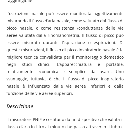
raggiungibile
L’ostruzione nasale può essere monitorata oggettivamente
misurando il flusso d’aria nasale, come valutato dal flusso di
picco nasale, o come resistenza /conduttanza delle vie
aeree valutata dalla rinomanometria. Il flusso di picco può
essere misurato durante l’ispirazione o espirazioni. Di
queste misurazioni, il flusso di picco inspiratorio nasale è la
migliore tecnica convalidata per il monitoraggio domestico
negli studi clinici. L’apparecchiatura è portatile,
relativamente economica e semplice da usare. Uno
svantaggio, tuttavia, è che il flusso di picco inspiratorio
nasale è influenzato dalle vie aeree inferiori e dalla
funzione delle vie aeree superiori.
Descrizione
Il misuratore PNIF è costituito da un dispositivo che valuta il
flusso d’aria in litro al minuto che passa attraverso il tubo e