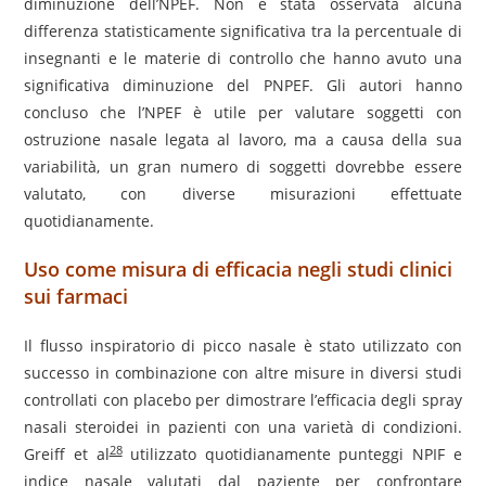
diminuzione dell’NPEF. Non è stata osservata alcuna
differenza statisticamente significativa tra la percentuale di
insegnanti e le materie di controllo che hanno avuto una
significativa diminuzione del PNPEF. Gli autori hanno
concluso che l’NPEF è utile per valutare soggetti con
ostruzione nasale legata al lavoro, ma a causa della sua
variabilità, un gran numero di soggetti dovrebbe essere
valutato, con diverse misurazioni effettuate
quotidianamente.
Uso come misura di efficacia negli studi clinici
sui farmaci
Il flusso inspiratorio di picco nasale è stato utilizzato con
successo in combinazione con altre misure in diversi studi
controllati con placebo per dimostrare l’efficacia degli spray
nasali steroidei in pazienti con una varietà di condizioni.
28
Greiff et al
utilizzato quotidianamente punteggi NPIF e
indice nasale valutati dal paziente per confrontare