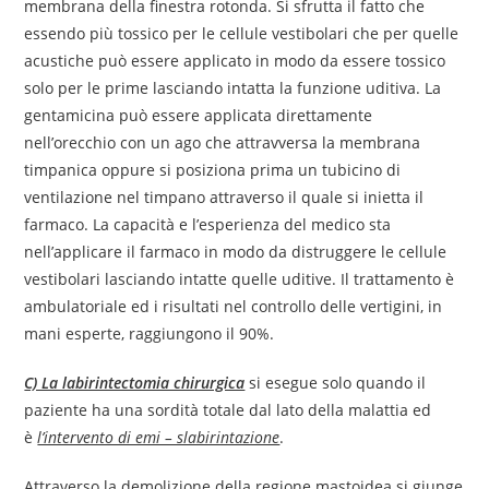
membrana della finestra rotonda. Si sfrutta il fatto che
essendo più tossico per le cellule vestibolari che per quelle
acustiche può essere applicato in modo da essere tossico
solo per le prime lasciando intatta la funzione uditiva. La
gentamicina può essere applicata direttamente
nell’orecchio con un ago che attravversa la membrana
timpanica oppure si posiziona prima un tubicino di
ventilazione nel timpano attraverso il quale si inietta il
farmaco. La capacità e l’esperienza del medico sta
nell’applicare il farmaco in modo da distruggere le cellule
vestibolari lasciando intatte quelle uditive. Il trattamento è
ambulatoriale ed i risultati nel controllo delle vertigini, in
mani esperte, raggiungono il 90%.
C) La labirintectomia chirurgica
si esegue solo quando il
paziente ha una sordità totale dal lato della malattia ed
è
l’intervento di emi – slabirintazione
.
Attraverso la demolizione della regione mastoidea si giunge