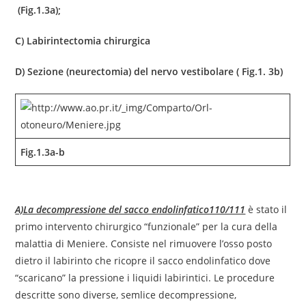
(Fig.1.3a);
C) Labirintectomia chirurgica
D) Sezione (neurectomia) del nervo vestibolare ( Fig.1. 3b)
Fig.1.3a-b
A)La decompressione del sacco endolinfatico110/111
è stato il
primo intervento chirurgico “funzionale” per la cura della
malattia di Meniere. Consiste nel rimuovere l’osso posto
dietro il labirinto che ricopre il sacco endolinfatico dove
“scaricano” la pressione i liquidi labirintici. Le procedure
descritte sono diverse, semlice decompressione,