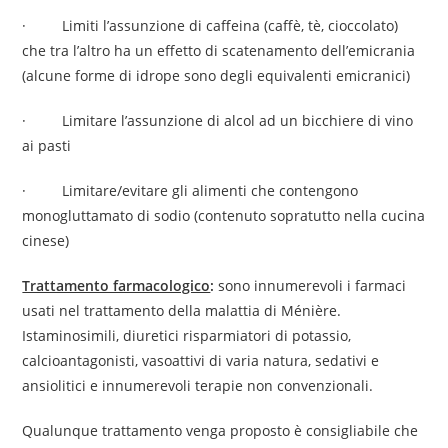
· Limiti l’assunzione di caffeina (caffè, tè, cioccolato)
che tra l’altro ha un effetto di scatenamento dell’emicrania
(alcune forme di idrope sono degli equivalenti emicranici)
· Limitare l’assunzione di alcol ad un bicchiere di vino
ai pasti
· Limitare/evitare gli alimenti che contengono
monogluttamato di sodio (contenuto sopratutto nella cucina
cinese)
Trattamento farmacologico
:
sono innumerevoli i farmaci
usati nel trattamento della malattia di Ménière.
Istaminosimili, diuretici risparmiatori di potassio,
calcioantagonisti, vasoattivi di varia natura, sedativi e
ansiolitici e innumerevoli terapie non convenzionali.
Qualunque trattamento venga proposto è consigliabile che