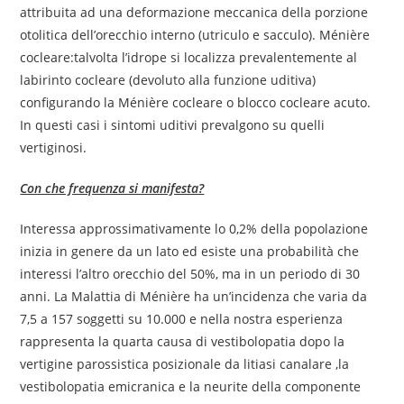
attribuita ad una deformazione meccanica della porzione
otolitica dell’orecchio interno (utriculo e sacculo).
Ménière
cocleare:talvolta l’idrope si localizza prevalentemente al
labirinto cocleare (devoluto alla funzione uditiva)
configurando la Ménière cocleare o blocco cocleare acuto.
In questi casi i sintomi uditivi prevalgono su quelli
vertiginosi.
Con che frequenza si manifesta?
Interessa approssimativamente lo 0,2% della popolazione
inizia in genere da un lato ed esiste una probabilità che
interessi l’altro orecchio del 50%, ma in un periodo di 30
anni. La Malattia di Ménière ha un’incidenza che varia da
7,5 a 157 soggetti su 10.000 e nella nostra esperienza
rappresenta la quarta causa di vestibolopatia dopo la
vertigine parossistica posizionale da litiasi canalare ,la
vestibolopatia emicranica e la neurite della componente