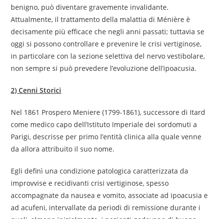
benigno, può diventare gravemente invalidante.
Attualmente, il trattamento della malattia di Ménière è
decisamente più efficace che negli anni passati; tuttavia se
oggi si possono controllare e prevenire le crisi vertiginose,
in particolare con la sezione selettiva del nervo vestibolare,
non sempre si può prevedere l’evoluzione dell’ipoacusia.
2) Cenni Storici
Nel 1861 Prospero Meniere (1799-1861), successore di Itard
come medico capo dell’Istituto Imperiale dei sordomuti a
Parigi, descrisse per primo l’entità clinica alla quale venne
da allora attribuito il suo nome.
Egli definì una condizione patologica caratterizzata da
improvvise e recidivanti crisi vertiginose, spesso
accompagnate da nausea e vomito, associate ad ipoacusia e
ad acufeni, intervallate da periodi di remissione durante i