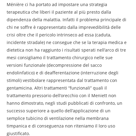
Ménière ci ha portato ad impostare una strategia
terapeutica che liberi il paziente al più presto dalla
dipendenza della malattia. Infatti il problema principale di
chi ne soffre è rappresentato dalla imprevedibilità delle
crisi oltre che il pericolo intrinseco ad essa (caduta,
incidente stradale) ne consegue che se la terapia medica e
dietetica non ha raggiunto i risultati sperati nell’arco di tre
mesi consigliamo il trattamento chirurgico nelle sue
versioni funzionale (decompressione del sacco
endolinfatico) e di deafferentazione (interruzione degli
stimoli) vestibolare rappresentata dal trattamento con
gentamicina. Altri trattamenti “funzionali” quali il
trattamento pressorio dell’orecchio con il Meniett non
hanno dimostrato, negli studi pubblicati di confronto, un
successo superiore a quello dell’applicazione di un
semplice tubicino di ventilazione nella membrana
timpanica e di conseguenza non riteniamo il loro uso
giustificato.