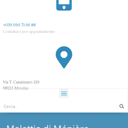
+039 090 71 66 88
Contattaci per appuntamento
Via T. Cannizzaro 21
9
98123
Messina