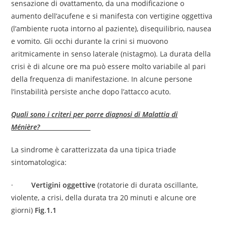
sensazione di ovattamento, da una modificazione o
aumento dell’acufene e si manifesta con vertigine oggettiva
(l’ambiente ruota intorno al paziente), disequilibrio, nausea
e vomito. Gli occhi durante la crini si muovono
aritmicamente in senso laterale (nistagmo). La durata della
crisi è di alcune ore ma può essere molto variabile al pari
della frequenza di manifestazione. In alcune persone
l’instabilità persiste anche dopo l’attacco acuto.
Quali sono i criteri per porre diagnosi di Malattia di
Ménière?
La sindrome è caratterizzata da una tipica triade
sintomatologica:
·
Vertigini oggettive
(rotatorie di durata oscillante,
violente, a crisi, della durata tra 20 minuti e alcune ore
giorni)
Fig
.
1.1