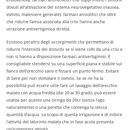
dovuti all’attivazione del sistema neurovegetativo (nausea,
vomito, malessere generale); farmaci ansiolitici che oltre
che ridurre l’ansia associata alla crisi hanno anche
un’azione antivertiginosa diretta.
Esistono peraltro degli accorgimenti che permettono di
ridurre l’intensità dei disturbi se si viene colti da una crisi e
non si hanno a disposizione farmaci antivertiginosi. È
consigliabile stendersi su una superficie piana e stabile sul
fianco dell’orecchio sano e fissare un punto fermo. Evitare
di bere per non stimolare il vomito. Se se ne ha la
possibilità può essere utile fare un lavaggio dell’orecchio
malato con acqua fredda (dai 20 ai 30 gradi), può essere
usatoa per questo una siringa da 20cc (senza l’ago
naturalmente) o una peretta che contenga la stessa
quantità d’acqua. Lo scopo di questa irrigazione è di inibire
l’attività del labirinto malato che in fase acuta presenta
un’aumentata attività.