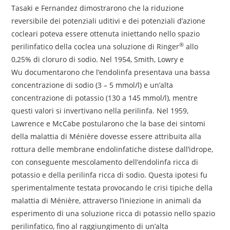
Tasaki e Fernandez dimostrarono che la riduzione
reversibile dei potenziali uditivi e dei potenziali d’azione
cocleari poteva essere ottenuta iniettando nello spazio
®
perilinfatico della coclea una soluzione di Ringer
allo
0,25% di cloruro di sodio. Nel 1954, Smith, Lowry e
Wu documentarono che l’endolinfa presentava una bassa
concentrazione di sodio (3 – 5 mmol/l) e un’alta
concentrazione di potassio (130 a 145 mmol/l), mentre
questi valori si invertivano nella perilinfa. Nel 1959,
Lawrence e McCabe postularono che la base dei sintomi
della malattia di Ménière dovesse essere attribuita alla
rottura delle membrane endolinfatiche distese dall’idrope,
con conseguente mescolamento dell’endolinfa ricca di
potassio e della perilinfa ricca di sodio. Questa ipotesi fu
sperimentalmente testata provocando le crisi tipiche della
malattia di Ménière, attraverso l’iniezione in animali da
esperimento di una soluzione ricca di potassio nello spazio
perilinfatico, fino al raggiungimento di un’alta