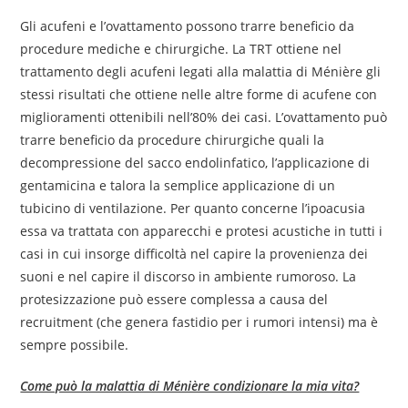
Gli acufeni e l’ovattamento possono trarre beneficio da
procedure mediche e chirurgiche. La TRT ottiene nel
trattamento degli acufeni legati alla malattia di Ménière gli
stessi risultati che ottiene nelle altre forme di acufene con
miglioramenti ottenibili nell’80% dei casi. L’ovattamento può
trarre beneficio da procedure chirurgiche quali la
decompressione del sacco endolinfatico, l’applicazione di
gentamicina e talora la semplice applicazione di un
tubicino di ventilazione. Per quanto concerne l’ipoacusia
essa va trattata con apparecchi e protesi acustiche in tutti i
casi in cui insorge difficoltà nel capire la provenienza dei
suoni e nel capire il discorso in ambiente rumoroso. La
protesizzazione può essere complessa a causa del
recruitment (che genera fastidio per i rumori intensi) ma è
sempre possibile.
Come può la malattia di Ménière condizionare la mia vita?