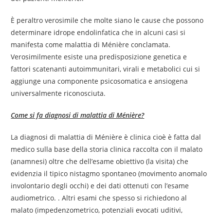
È peraltro verosimile che molte siano le cause che possono
determinare idrope endolinfatica che in alcuni casi si
manifesta come malattia di Ménière conclamata.
Verosimilmente esiste una predisposizione genetica e
fattori scatenanti autoimmunitari, virali e metabolici cui si
aggiunge una componente psicosomatica e ansiogena
universalmente riconosciuta.
Come si fa diagnosi di malattia di Ménière?
La diagnosi di malattia di Ménière è clinica cioè è fatta dal
medico sulla base della storia clinica raccolta con il malato
(anamnesi) oltre che dell’esame obiettivo (la visita) che
evidenzia il tipico nistagmo spontaneo (movimento anomalo
involontario degli occhi) e dei dati ottenuti con l’esame
audiometrico. . Altri esami che spesso si richiedono al
malato (impedenzometrico, potenziali evocati uditivi,