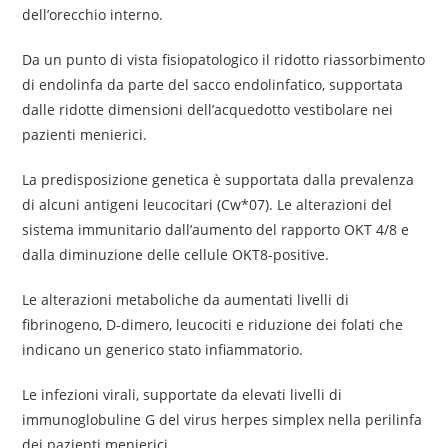
dell’orecchio interno.
Da un punto di vista fisiopatologico il ridotto riassorbimento
di endolinfa da parte del sacco endolinfatico, supportata
dalle ridotte dimensioni dell’acquedotto vestibolare nei
pazienti menierici.
La predisposizione genetica è supportata dalla prevalenza
di alcuni antigeni leucocitari (Cw*07). Le alterazioni del
sistema immunitario dall’aumento del rapporto OKT 4/8 e
dalla diminuzione delle cellule OKT8-positive.
Le alterazioni metaboliche da aumentati livelli di
fibrinogeno, D-dimero, leucociti e riduzione dei folati che
indicano un generico stato infiammatorio.
Le infezioni virali, supportate da elevati livelli di
immunoglobuline G del virus herpes simplex nella perilinfa
dei pazienti menierici.