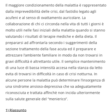
Il maggiore condizionamento della malattia è rappresentato
dalla imprevedibilità delle crisi, dal fastidio legato agli
acufeni e al senso di ovattamento auricolare. La
collaborazione di chi ci circonda nella vita di tutti i giorni è
molto utili nelle fasi iniziali della malattia quando si stanno
valutando i risultati di terapie mediche e della dieta. Il
prepararsi ad affrontarla secondo i suggerimenti della
sezione trattamento della fase acuta ed il preparare e
attrezzare l’ambiente familiare in modo da non trovarsi in
gravi difficoltà è altrettanto utile. Il semplice mantenimento
di una luce di bassa intensità accesa nella stanza da letto
evita di trovarsi in difficoltà in caso di crisi notturna. In
alcune persone la malattia può determinare l’insorgenza di
una sindrome ansioso-depressiva che va adeguatamente
riconosciuta e trattata affinchè non incida ulteriormente
sulla salute generale del “menierico”.
1) Riassunto