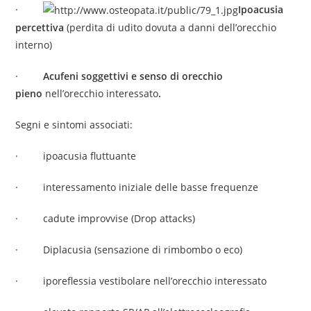
·
Ipoacusia
percettiva
(perdita di udito dovuta a danni dell’orecchio
interno)
·
Acufeni soggettivi e senso di orecchio
pieno
nell’orecchio interessato
.
Segni e sintomi associati:
· ipoacusia fluttuante
· interessamento iniziale delle basse frequenze
· cadute improvvise (Drop attacks)
· Diplacusia (sensazione di rimbombo o eco)
· iporeflessia vestibolare nell’orecchio interessato