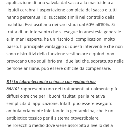
applicazione di una valvola dal sacco alla mastoide o ai
liquidi cerabrali, asportazione completa del sacco e tutti
hanno percentuali di successo simili nel controllo della
malattia. Essi oscillano nei vari studi dal 60% all’80%. Si
tratta di un intervento che si esegue in anestesia generale
e, in mani esperte, ha un rischio di complicazioni molto
basso. Il principale vantaggio di questi interventi è che non
sono distruttivi della funzione vestibolare e quindi non
provocano uno squilibrio tra i due lati che, soprattutto nelle
persone anziane, può essere difficile da compensare.
B1) La labirintectomia chimica con gentamicina
88/103
rappresenta uno dei trattamenti attualmente più
diffusi oltre che per i buoni risultati per la relativa
semplicità di applicazione. Infatti può essere eseguito
ambulatoriamente iniettando la gentamicina, che è un
antibiotico tossico per il sistema otovestibolare,
nell’orecchio medio dove viene assorbito a livello della