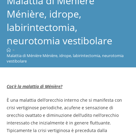
Malattia di Ménière
Ménière, idrope,
labirintectomia,
neurotomia vestibolare
>
Malattia di Ménière Ménière, idrope, labirintectomia, neurotomia
vestibolare
Cos’è la malattia di Ménière?
È una malattia dell’orecchio interno che si manifesta con
crisi vertiginose periodiche, acufene e sensazione di
orecchio ovattato e diminuzione dell’udito nell’orecchio
interessato che inizialmente è in genere fluttuante.
Tipicamente la crisi vertiginosa è preceduta dalla