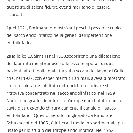
questi studi scientifici, tre eventi meritano di essere
ricordati:
1)nel 1921, Portmann dimostrò sui pesci il possibile ruolo
del sacco endolinfatico nella genesi dell’ipertensione
endolinfatica
2)Hallpike C,Cairns H nel 1938,scoprirono una dilatazione
del labirinto membranoso sulle ossa temporali di due
pazienti affetti dalla malattia sulla scorta dei lavori di Guild,
che, nel 1927, con esperimenti su animali, aveva dimostrato
che un colorante iniettato nell’endolinfa cocleare si
ritrovava concentrato nel sacco endolinfatico, nel 1959
Naito fu in grado, di indurre un’idrope endolinfatica nella
cavia distruggendo chirurgicamente il canale e il sacco
endolinfatici. Questo metodo, migliorato da Kimura e
Schuknecht nel 1965 , è tuttora il modello sperimentale più
usato per lo studio dell’idrope endolinfatica. Nel 1952,