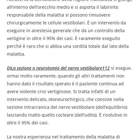
all’interno dell’orecchio medio e si asporta il labirinto
responsabile della malattia si possono rimuovere
chirurgicamente le cellule vestibolari. È un intervento da
eseguire in anestesia generale che dà un controllo della
vertigine in oltre il 95% dei casi. È raramente eseguito
perchè è raro che si abbia una sordità totale dal lato della
malattia.
D)La sezione o neurotomia del nervo vestibolare112
si esegue,
ormai molto raramente, quando gli altri trattamenti non
hanno dato il risultato sperato è il paziente continua ad
avere violente crisi vertiginose. Si tratta infatti di un
intervento delicato, otoneurochirgico, che consiste nella
sezione intracranica del nervo vestibolare (dell’equilibrio)
lasciando inatto quello cocleare (dell’udito). È risolutivo in
oltre il 95% dei casi.
La nostra esperienza nel trattamento della malattia di