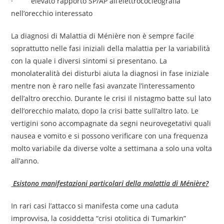
· elevato rapporto SP/AP all’elettrococleografia
nell’orecchio interessato
La diagnosi di Malattia di Ménière non è sempre facile
soprattutto nelle fasi iniziali della malattia per la variabilità
con la quale i diversi sintomi si presentano. La
monolateralità dei disturbi aiuta la diagnosi in fase iniziale
mentre non è raro nelle fasi avanzate l’interessamento
dell’altro orecchio. Durante le crisi il nistagmo batte sul lato
dell’orecchio malato, dopo la crisi batte sull’altro lato. Le
vertigini sono accompagnate da segni neurovegetativi quali
nausea e vomito e si possono verificare con una frequenza
molto variabile da diverse volte a settimana a solo una volta
all’anno.
Esistono manifestazioni particolari della malattia di Ménière?
In rari casi l’attacco si manifesta come una caduta
improvvisa, la cosiddetta “crisi otolitica di Tumarkin”