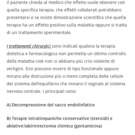
il paziente chieda al medico che effetto vuole ottenere con
quella specifica terapia, che effetti collaterali potrebbero
presentarsi e se esiste dimostrazione scientifica che quella
terapia ha un effetto positivo sulla malattia oppure si tratta
di un trattamento sperimentale.
I trattamenti chirurgici
sono indicati qualora la terapia
dietetica e farmacologica non permetta un ottimo controllo
della malattia cioè non si abbiano più crisi violente di
vertigini. Essi possono essere di tipo funzionale oppure
mirano alla distruzione più o meno completa delle cellule
del sistema dell’equilibrio che inviano il segnale al sistema
nervoso centrale. I principali sono:
A) Decompressione del sacco endolinfatico
B) Terapie intratimpaniche conservative (steroidi) e
ablative:labirintectomia chimica (gentamicina)