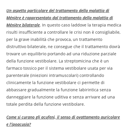
Un aspetto particolare del trattamento della malattia di
Ménière è rappresentato dal trattamento della malattia di
Ménière bilaterale
. In questo caso laddove la terapia medica
risulti insufficiente a controllare le crisi non è consigliabile,
per la grave inabilità che provoca, un trattamento
distruttivo bilaterale, ne consegue che il trattamento dovrà
trovare un equilibrio portando ad una riduzione parziale
della funzione vestibolare. La streptomicina che è un
farmaco tossico per il sistema vestibolare usata per via
parenterale (iniezioni intramuscolari) controllando
clinicamente la funzione vestibolare ci permette di
abbassare gradualmente la funzione labirintica senza
danneggiare la funzione uditiva e senza arrivare ad una
totale perdita della funzione vestibolare.
Come si curano gli acufeni, il senso di ovattamento auricolare
e l’ipoacusia?