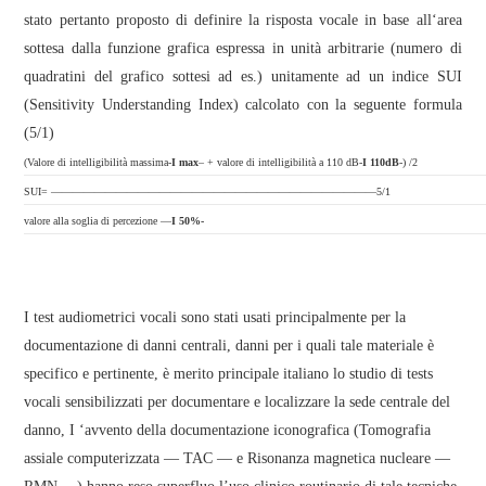
stato pertanto proposto di definire la risposta vocale in base all‘area
sottesa dalla funzione grafica espressa in unità arbitrarie (numero di
quadratini del grafico sottesi ad es.) unitamente ad un indice SUI
(Sensitivity Understanding Index) calcolato con la seguente formula
(5/1)
(Valore di intelligibilità massima-
I max
– + valore di intelligibilità a 110 dB-
I 110dB
-) /2
SUI= —
—————————————————————————————5/1
valore alla soglia di percezione —
I 50%-
I test audiometrici vocali sono stati usati principalmente per la
documentazione di danni centrali, danni per i quali tale materiale è
specifico e pertinente, è merito principale italiano lo studio di tests
vocali sensibilizzati per documentare e localizzare la sede centrale del
danno, I ‘avvento della documentazione iconografica (Tomografia
assiale computerizzata — TAC — e Risonanza magnetica nucleare —