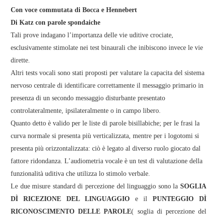
Con voce commutata di Bocca e Hennebert
Di Katz con parole spondaiche
Tali prove indagano l’importanza delle vie uditive crociate,
esclusivamente stimolate nei test binaurali che inibiscono invece le vie
dirette.
Altri tests vocali sono stati proposti per valutare la capacita del sistema
nervoso centrale di identificare correttamente il messaggio primario in
presenza di un secondo messaggio disturbante presentato
controlateralmente, ipsilateralmente o in campo libero.
Quanto detto è valido per le liste di parole bisillabiche; per le frasi la
curva normale si presenta più verticalizzata, mentre per i logotomi si
presenta più orizzontalizzata: ciò è legato al diverso ruolo giocato dal
fattore ridondanza. L’audiometria vocale è un test di valutazione della
funzionalità uditiva che utilizza lo stimolo verbale.
Le due misure standard di percezione del linguaggio sono la
SOGLIA
DÌ RICEZIONE DEL LINGUAGGIO
e il
PUNTEGGIO DÌ
RICONOSCIMENTO DELLE PAROLE
( soglia di percezione del