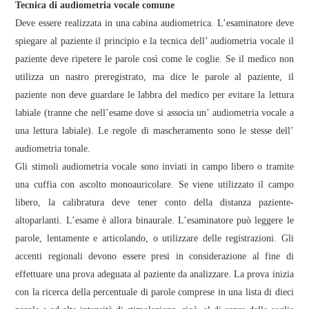
Tecnica di audiometria vocale comune
Deve essere realizzata in una cabina audiometrica. L’esaminatore deve
spiegare al paziente il principio e la tecnica dell’ audiometria vocale il
paziente deve ripetere le parole così come le coglie. Se il medico non
utilizza un nastro preregistrato, ma dice le parole al paziente, il
paziente non deve guardare le labbra del medico per evitare la lettura
labiale (tranne che nell’esame dove si associa un’ audiometria vocale a
una lettura labiale). Le regole di mascheramento sono le stesse dell’
audiometria tonale.
Gli stimoli audiometria vocale sono inviati in campo libero o tramite
una cuffia con ascolto monoauricolare. Se viene utilizzato il campo
libero, la calibratura deve tener conto della distanza paziente-
altoparlanti. L’esame è allora binaurale. L’esaminatore può leggere le
parole, lentamente e articolando, o utilizzare delle registrazioni. Gli
accenti regionali devono essere presi in considerazione al fine di
effettuare una prova adeguata al paziente da analizzare. La prova inizia
con la ricerca della percentuale di parole comprese in una lista di dieci