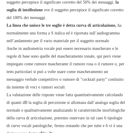
soggetto percepisce il significato corretto del 50% dei messaggi,
la
soglia di intellezione
ove il soggetto percepisce il significato corretto
del 100% dei messaggi.
La linea che unisce le tre soglie è detta curva di articolazione,
ha
normalmente una forma a S italica ed è riportata sull’audiogramma
nell’andamento per il vario materiale per il soggetto normale.
Anche in audiometria vocale può essere necessario mascherare e le
regole di base sono quelle del mascheramento tonale, qui però viene
impiegato come rumore mascherante il rumore rosa o il rumore o, per
tests particolari si può a volte usare come mascheramento un
messaggio verbale competitivo o rumore di “cocktail party” costituito
da insieme di voci e rumori sociali.
La valutazione delle risposte viene fatta quantitativamente calcolando
di quanti dB la soglia di percezione si allontana dall’analoga soglia del
normale e qualitativamente analizzando le caratteristiche morfologiche
della curva di articolazione, potremo osservare in tal caso 6 tipologie
di curve vocali patologiche, fermo restando che per tutte e 6 vi è una