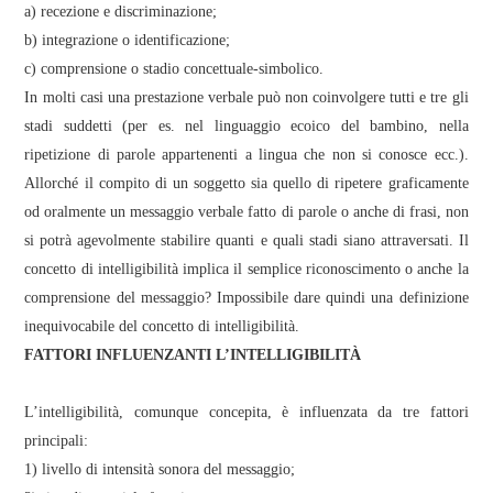
a) recezione e discriminazione;
b) integrazione o identificazione;
c) comprensione o stadio concettuale-simbolico.
In molti casi una prestazione verbale può non coinvolgere tutti e tre gli
stadi suddetti (per es. nel linguaggio ecoico del bambino, nella
ripetizione di parole appartenenti a lingua che non si conosce ecc.).
Allorché il compito di un soggetto sia quello di ripetere graficamente
od oralmente un messaggio verbale fatto di parole o anche di frasi, non
si potrà agevolmente stabilire quanti e quali stadi siano attraversati. Il
concetto di intelligibilità implica il semplice riconoscimento o anche la
comprensione del messaggio? Impossibile dare quindi una definizione
inequivocabile del concetto di intelligibilità.
FATTORI INFLUENZANTI L’INTELLIGIBILITÀ
L’intelligibilità, comunque concepita, è influenzata da tre fattori
principali:
1) livello di intensità sonora del messaggio;