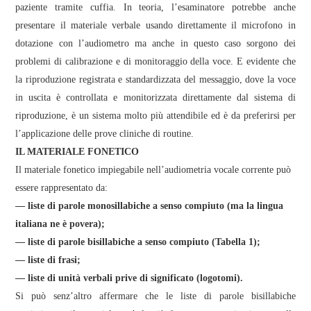
paziente tramite cuffia. In teoria, l’esaminatore potrebbe anche
presentare il materiale verbale usando direttamente il microfono in
dotazione con l’audiometro ma anche in questo caso sorgono dei
problemi di calibrazione e di monitoraggio della voce. E evidente che
la riproduzione registrata e standardizzata del messaggio, dove la voce
in uscita è controllata e monitorizzata direttamente dal sistema di
riproduzione, è un sistema molto più attendibile ed è da preferirsi per
l’applicazione delle prove cliniche di routine.
IL MATERIALE FONETICO
Il materiale fonetico impiegabile nell’audiometria vocale corrente può
essere rappresentato da:
— liste di parole monosillabiche a senso compiuto (ma la lingua
italiana ne è povera);
— liste di parole bisillabiche a senso compiuto (Tabella 1);
— liste di frasi;
— liste di unità verbali prive di significato (logotomi).
Si può senz’altro affermare che le liste di parole bisillabiche