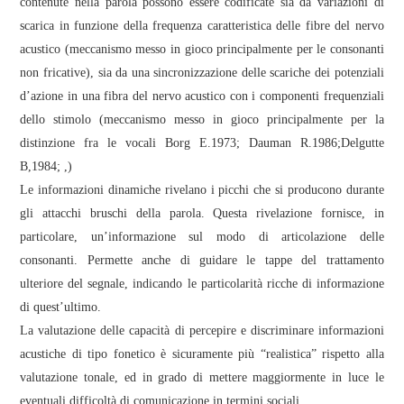
contenute nella parola possono essere codificate sia da variazioni di
scarica in funzione della frequenza caratteristica delle fibre del nervo
acustico (meccanismo messo in gioco principalmente per le consonanti
non fricative), sia da una sincronizzazione delle scariche dei potenziali
d’azione in una fibra del nervo acustico con i componenti frequenziali
dello stimolo (meccanismo messo in gioco principalmente per la
distinzione fra le vocali Borg E.1973; Dauman R.1986;Delgutte
B,1984; ,)
Le informazioni dinamiche rivelano i picchi che si producono durante
gli attacchi bruschi della parola. Questa rivelazione fornisce, in
particolare, un’informazione sul modo di articolazione delle
consonanti. Permette anche di guidare le tappe del trattamento
ulteriore del segnale, indicando le particolarità ricche di informazione
di quest’ultimo.
La valutazione delle capacità di percepire e discriminare informazioni
acustiche di tipo fonetico è sicuramente più “realistica” rispetto alla
valutazione tonale, ed in grado di mettere maggiormente in luce le
eventuali difficoltà di comunicazione in termini sociali.