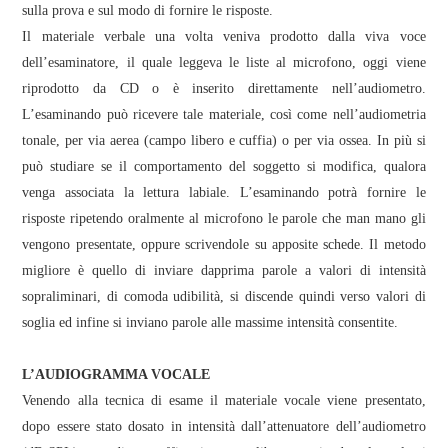
sulla prova e sul modo di fornire le risposte.
Il materiale verbale una volta veniva prodotto dalla viva voce
dell’esaminatore, il quale leggeva le liste al microfono, oggi viene
riprodotto da CD o è inserito direttamente nell’audiometro.
L’esaminando può ricevere tale materiale, così come nell’audiometria
tonale, per via aerea (campo libero e cuffia) o per via ossea. In più si
può studiare se il comportamento del soggetto si modifica, qualora
venga associata la lettura labiale. L’esaminando potrà fornire le
risposte ripetendo oralmente al microfono le parole che man mano gli
vengono presentate, oppure scrivendole su apposite schede. Il metodo
migliore è quello di inviare dapprima parole a valori di intensità
sopraliminari, di comoda udibilità, si discende quindi verso valori di
soglia ed infine si inviano parole alle massime intensità consentite.
L’AUDIOGRAMMA VOCALE
Venendo alla tecnica di esame il materiale vocale viene presentato,
dopo essere stato dosato in intensità dall’attenuatore dell’audiometro