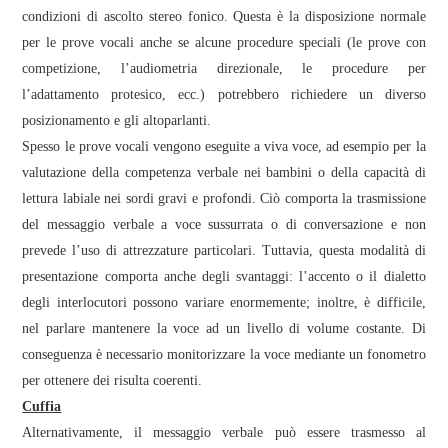
condizioni di ascolto stereo fonico. Questa è la disposizione normale
per le prove vocali anche se alcune procedure speciali (le prove con
competizione, l’audiometria direzionale, le procedure per
l’adattamento protesico, ecc.) potrebbero richiedere un diverso
posizionamento e gli altoparlanti.
Spesso le prove vocali vengono eseguite a viva voce, ad esempio per la
valutazione della competenza verbale nei bambini o della capacità di
lettura labiale nei sordi gravi e profondi. Ciò comporta la trasmissione
del messaggio verbale a voce sussurrata o di conversazione e non
prevede l’uso di attrezzature particolari. Tuttavia, questa modalità di
presentazione comporta anche degli svantaggi: l’accento o il dialetto
degli interlocutori possono variare enormemente; inoltre, è difficile,
nel parlare mantenere la voce ad un livello di volume costante. Di
conseguenza è necessario monitorizzare la voce mediante un fonometro
per ottenere dei risulta coerenti.
Cuffia
Alternativamente, il messaggio verbale può essere trasmesso al