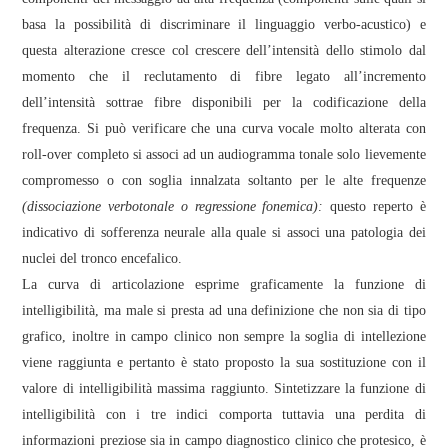
basa la possibilità di discriminare il linguaggio verbo-acustico) e
questa alterazione cresce col crescere dell’intensità dello stimolo dal
momento che il reclutamento di fibre legato all’incremento
dell’intensità sottrae fibre disponibili per la codificazione della
frequenza. Si può verificare che una curva vocale molto alterata con
roll-over completo si associ ad un audiogramma tonale solo lievemente
compromesso o con soglia innalzata soltanto per le alte frequenze
(dissociazione verbotonale o regressione fonemica):
questo reperto è
indicativo di sofferenza neurale alla quale si associ una patologia dei
nuclei del tronco encefalico.
La curva di articolazione esprime graficamente la funzione di
intelligibilità, ma male si presta ad una definizione che non sia di tipo
grafico, inoltre in campo clinico non sempre la soglia di intellezione
viene raggiunta e pertanto è stato proposto la sua sostituzione con il
valore di intelligibilità massima raggiunto. Sintetizzare la funzione di
intelligibilità con i tre indici comporta tuttavia una perdita di
informazioni preziose sia in campo diagnostico clinico che protesico, è