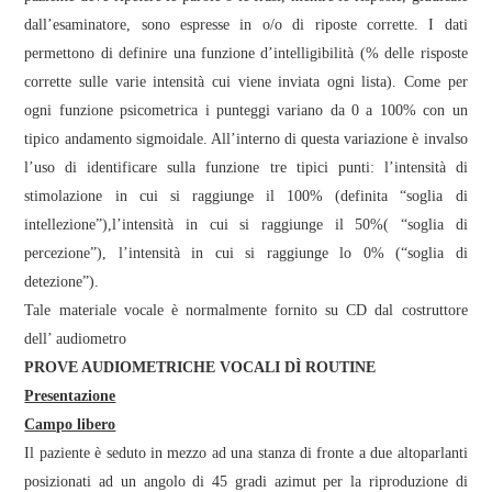
dall’esaminatore, sono espresse in o/o di riposte corrette. I dati
permettono di definire una funzione d’intelligibilità (% delle risposte
corrette sulle varie intensità cui viene inviata ogni lista). Come per
ogni funzione psicometrica i punteggi variano da 0 a 100% con un
tipico andamento sigmoidale. All’interno di questa variazione è invalso
l’uso di identificare sulla funzione tre tipici punti: l’intensità di
stimolazione in cui si raggiunge il 100% (definita “soglia di
intellezione”),l’intensità in cui si raggiunge il 50%( “soglia di
percezione”), l’intensità in cui si raggiunge lo 0% (“soglia di
detezione”).
Tale materiale vocale è normalmente fornito su CD dal costruttore
dell’ audiometro
PROVE AUDIOMETRICHE VOCALI DÌ ROUTINE
Presentazione
Campo libero
Il paziente è seduto in mezzo ad una stanza di fronte a due altoparlanti
posizionati ad un angolo di 45 gradi azimut per la riproduzione di