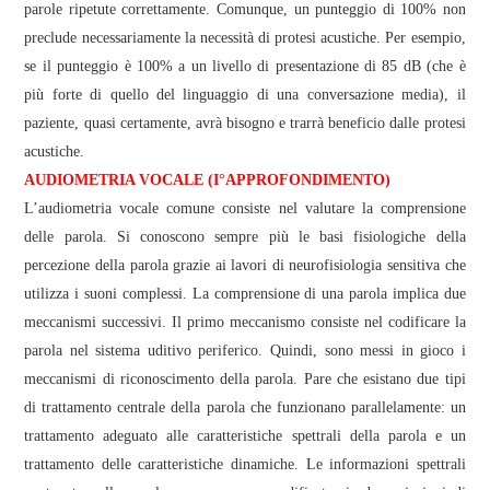
parole ripetute correttamente. Comunque, un punteggio di 100% non
preclude necessariamente la necessità di protesi acustiche. Per esempio,
se il punteggio è 100% a un livello di presentazione di 85 dB (che è
più forte di quello del linguaggio di una conversazione media), il
paziente, quasi certamente, avrà bisogno e trarrà beneficio dalle protesi
acustiche.
AUDIOMETRIA VOCALE (I°APPROFONDIMENTO)
L’audiometria vocale comune consiste nel valutare la comprensione
delle parola. Si conoscono sempre più le basi fisiologiche della
percezione della parola grazie ai lavori di neurofisiologia sensitiva che
utilizza i suoni complessi. La comprensione di una parola implica due
meccanismi successivi. Il primo meccanismo consiste nel codificare la
parola nel sistema uditivo periferico. Quindi, sono messi in gioco i
meccanismi di riconoscimento della parola. Pare che esistano due tipi
di trattamento centrale della parola che funzionano parallelamente: un
trattamento adeguato alle caratteristiche spettrali della parola e un
trattamento delle caratteristiche dinamiche. Le informazioni spettrali