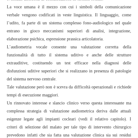
La voce umana è il mezzo con cui i simboli della comunicazione
verbale vengono codificati in veste linguistica. Il linguaggio, come
l’udito, fa parte di un sistema complesso fono-audiologico nel quale
entrano in gioco meccanismi superiori di analisi, integrazione,
elaborazione psichica, espressione prassica articolatoria.
L’audiometria vocale consente una valutazione corretta della
funzionalità di tutto il sistema uditivo e anche delle strutture
extrauditive, costituendo un test efficace nella diagnosi delle
disfunzioni uditive superiori che si realizzano in presenza di patologie
del sistema nervoso centrale.
Tale valutazione però non è scevra da difficoltà operazionali e richiede
tempi di esecuzione maggiori.
Un rinnovato interesse e slancio clinico verso questa interessante ma
complessa strategia di valutazione audiometrica deriva dalle attuali
esigenze legate agli impianti cocleari (vedi il relativo capitolo). I
criteri di selezione del malato per tale tipo di intervento chirurgico
prevedono infatti che sia fatta una valutazione clinica sia sui residui