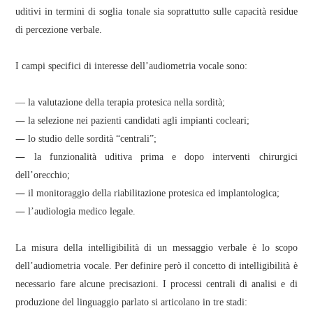
uditivi in termini di soglia tonale sia soprattutto sulle capacità residue
di percezione verbale.
I campi specifici di interesse dell’audiometria vocale sono:
— la valutazione della terapia protesica nella sordità;
—
la selezione nei pazienti candidati agli impianti cocleari;
—
lo studio delle sordità “centrali”;
—
la funzionalità uditiva prima e dopo interventi chirurgici
dell’orecchio;
—
il monitoraggio della riabilitazione protesica ed implantologica;
—
l’audiologia medico legale.
La misura della intelligibilità di un messaggio verbale è lo scopo
dell’audiometria vocale. Per definire però il concetto di intelligibilità è
necessario fare alcune precisazioni. I processi centrali di analisi e di
produzione del linguaggio parlato si articolano in tre stadi: