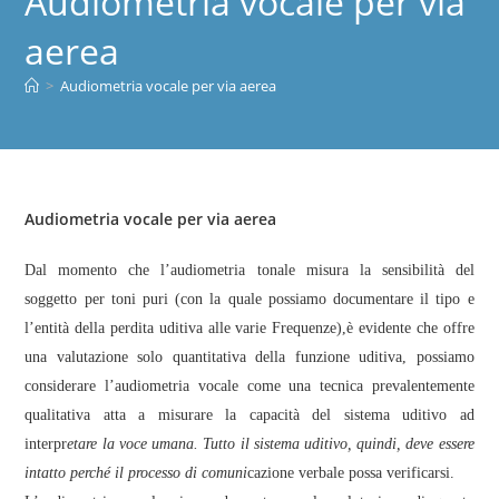
Audiometria vocale per via
aerea
>
Audiometria vocale per via aerea
Audiometria vocale per via aerea
Dal momento che l’audiometria tonale misura la sensibilità del
soggetto per toni puri (con la quale possiamo documentare il tipo e
l’entità della perdita uditiva alle varie Frequenze),è evidente che offre
una valutazione solo quantitativa della funzione uditiva, possiamo
considerare l’audiometria vocale come una tecnica prevalentemente
qualitativa atta a misurare la capacità del sistema uditivo ad
interpr
etare la voce umana. Tutto il sistema uditivo, quindi, deve essere
intatto perché il processo di comuni
cazione verbale possa verificarsi.