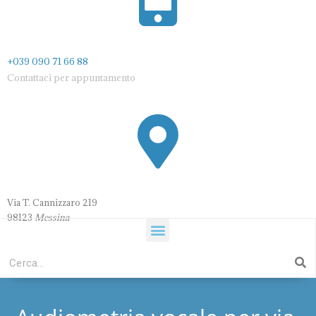
+039 090 71 66 88
Contattaci per appuntamento
Via T. Cannizzaro 21
9
98123
Messina