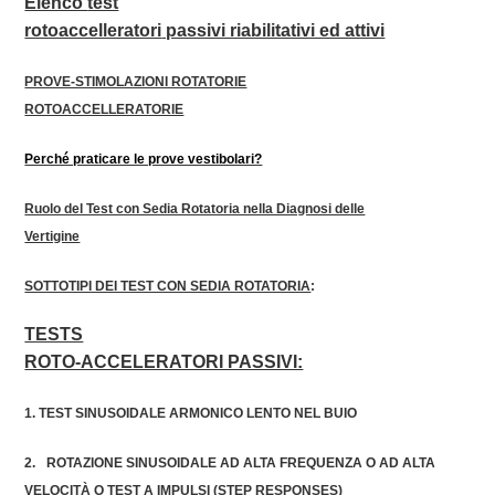
Elenco
test
rotoaccelleratori
passivi riabilitativi ed attivi
PROVE-STIMOLAZIONI ROTATORIE
ROTOACCELLERATORIE
Perché praticare le prove vestibolari?
Ruolo del Test con Sedia Rotatoria nella Diagnosi delle
Vertigine
SOTTOTIPI DEI TEST CON SEDIA ROTATORIA
:
TESTS
ROTO-ACCELERATORI PASSIVI:
1.
TEST SINUSOIDALE ARMONICO LENTO NEL BUIO
2.
ROTAZIONE SINUSOIDALE AD ALTA FREQUENZA O AD ALTA
VELOCITÀ O TEST A IMPULSI (STEP RESPONSES)