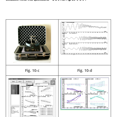
Fig. 10-c
Fig. 10-d