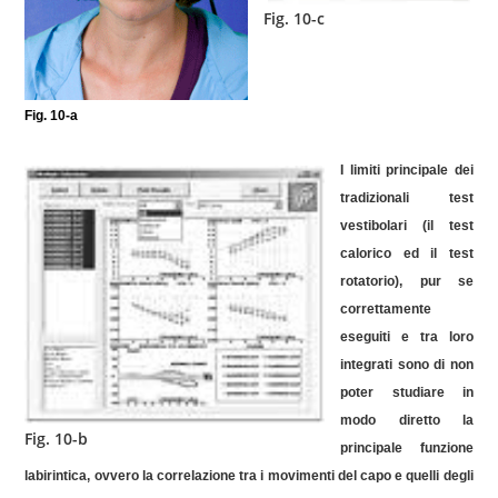
Fig. 10-c
Fig. 10-a
I limiti principale dei
tradizionali test
vestibolari (il test
calorico ed il test
rotatorio), pur se
correttamente
eseguiti e tra loro
integrati sono di non
poter studiare in
modo diretto la
Fig. 10-b
principale funzione
labirintica, ovvero la correlazione tra i movimenti del capo e quelli degli