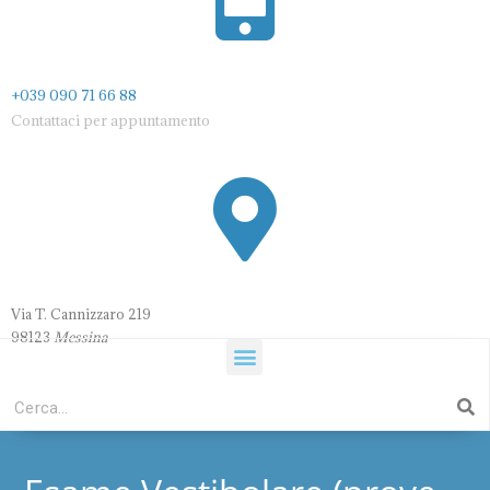
+039 090 71 66 88
Contattaci per appuntamento
Via T. Cannizzaro 21
9
98123
Messina