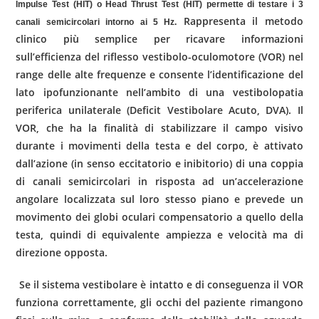
lmpulse
Test (HIT) o Head
Thrust
Test (HIT) permette di testare i 3
Rappresenta il metodo
canali semicircolari intorno ai 5 Hz.
clinico più semplice per ricavare informazioni
sull’efficienza del riflesso vestibolo-oculomotore (VOR) nel
range delle alte frequenze e consente l’identificazione del
lato ipofunzionante nell’ambito di una vestibolopatia
periferica unilaterale (Deficit Vestibolare Acuto, DVA). Il
VOR, che ha la finalità di stabilizzare il campo visivo
durante i movimenti della testa e del corpo, è attivato
dall’azione (in senso eccitatorio e inibitorio) di una coppia
di canali semicircolari in risposta ad un’accelerazione
angolare localizzata sul loro stesso piano e prevede un
movimento dei globi oculari compensatorio a quello della
testa, quindi di equivalente ampiezza e velocità ma di
direzione opposta.
Se il sistema vestibolare è intatto e di conseguenza il VOR
funziona correttamente, gli occhi del paziente rimangono