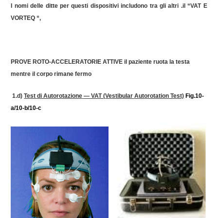
I nomi delle ditte per questi dispositivi includono tra gli altri .il “
VAT E
VORTEQ
“,
PROVE ROTO-ACCELERATORIE
ATTIVE
il paziente ruota la testa
mentre il corpo rimane fermo
1.d)
Test di Autorotazione
— VAT (
Vestibular
Autorotation
Test)
Fig.10-
a/10-b/10-c