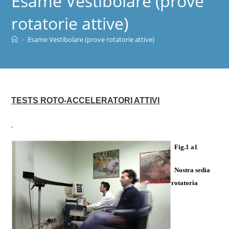
Esame Vestibolare (prove
rotatorie attive)
>
Esame Vestibolare (prove rotatorie attive)
TESTS ROTO-ACCELERATORI ATTIVI
Fig.1 a1
Nostra sedia
rotatoria