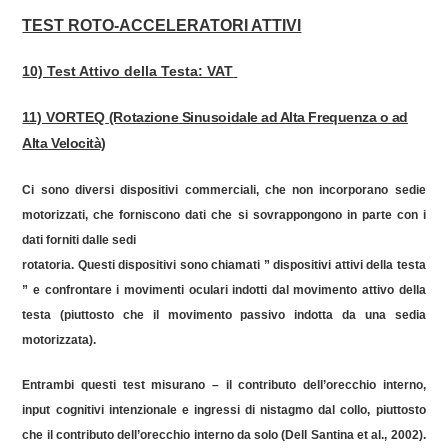
TEST ROTO-ACCELERATORI ATTIVI
10) Test Attivo della Testa: VAT
11) VORTEQ
(Rotazione Sinusoidale ad Alta Frequenza o ad
Alta Velocità)
Ci sono diversi dispositivi commerciali, che non incorporano sedie
motorizzati, che forniscono dati che si sovrappongono in parte con i
dati forniti dalle sedi
rotatoria. Questi dispositivi sono chiamati ” dispositivi attivi della testa
” e confrontare i movimenti oculari indotti dal movimento attivo della
testa (piuttosto che il movimento passivo indotta da una sedia
motorizzata).
Entrambi questi test misurano – il contributo dell’orecchio interno,
input cognitivi intenzionale e ingressi di nistagmo dal collo, piuttosto
che il contributo dell’orecchio interno da solo (Dell Santina et al., 2002).