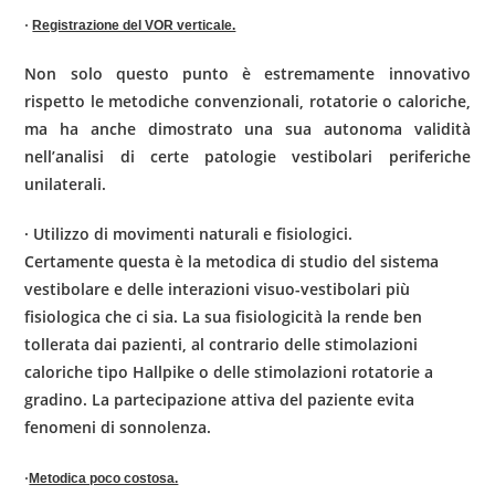
·
Registrazione del VOR verticale.
Non solo questo punto è estremamen­te innovativo
rispetto le metodiche convenzionali, rotatorie o caloriche,
ma ha anche dimostrato una sua autonoma validità
nell’analisi di certe patologie vesti­bolari periferiche
unilaterali.
·
Utilizzo di movimenti naturali e fisiologici.
Certamente questa è la meto­dica di studio del sistema
vestibolare e delle interazioni visuo-vestibolari più
fisiologica che ci sia. La sua fisiologicità la rende ben
tollerata dai pazienti, al contrario delle stimolazioni
caloriche tipo Hallpike o delle stimolazioni rotatorie a
gradino. La partecipazione attiva del paziente evita
fenomeni di sonnolenza.
·
Metodica poco costosa.