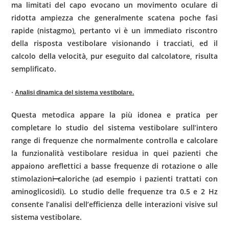
ma limitati del capo evocano un movimento oculare di
ridotta ampiezza che generalmente scatena poche fasi
rapide (nistagmo), per­tanto vi è un immediato riscontro
della risposta vestibolare visionando i traccia­ti, ed il
calcolo della velocità, pur eseguito dal calcolatore, risulta
semplificato.
·
Analisi dinamica del sistema vestibolare.
Questa metodica appare la più idonea e pratica per
completare lo studio del sistema vestibolare sull’intero
range di frequenze che normalmente controlla e calcolare
la funzionalità vestibolare residua in quei pazienti che
appaiono areflettici a basse frequenze di rotazione o alle
stimolazioni caloriche (ad esempio i pazienti trattati con
aminoglicosidi). Lo studio delle frequenze tra 0.5 e 2 Hz
consente l’analisi dell’efficienza delle inte­razioni visive sul
sistema vestibolare.