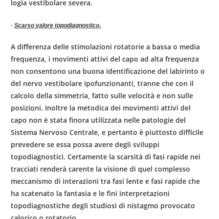
logia vestibolare severa.
·
Scarso valore
topodiagnostico
.
A differenza delle stimolazioni rotatorie a bassa o media
frequenza, i movimenti attivi del capo ad alta frequenza
non con­sentono una buona identificazione del labirinto o
del nervo vestibolare ipofun­zionanti, tranne che con il
calcolo della simmetria, fatto sulle velocità e non sulle
posizioni. Inoltre la metodica dei movimenti attivi del
capo non è stata finora uti­lizzata nelle patologie del
Sistema Nervoso Centrale, e pertanto è piuttosto diffi­cile
prevedere se essa possa avere degli sviluppi
topodiagnostici. Certamente la scarsità di fasi rapide nei
tracciati renderà carente la visione di quel complesso
meccanismo di interazioni tra fasi lente e fasi rapide che
ha scatenato la fantasia e le fini interpretazioni
topodiagnostiche degli studiosi di nistagmo provocato
calorico o rotatorio.