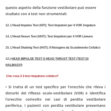
questo aspetto della funzione vestibolare può essere
studiato con 4 test non strumentali:
12.
L’Head
Impulse Test (HIT); Test
Impulsivi
per il VOR
Angolare
14.
L’Head
Heave Test (HHT); Test
Impulsivi
per il VOR
Lineare
15. L’Head
Shaking
Test (HST); Il Nistagmo da Scuotimento Cefalico
12.)
HEAD IMPULSE TEST O HEAD
THRUST
TEST (TEST DI
HALMAGYI)
Che cosa è il test impulsivo cefalico?
• Si tratta di un test specifico per l’orecchio che rileva i
disturbi del riflesso oculo-vestibolare (VOR) e identifica
l’orecchio coinvolto nei casi di perdita vestibolare
periferica. I pazienti con perdita vestibolare presentano