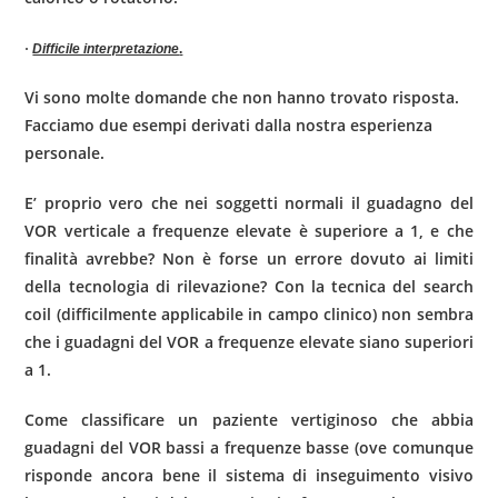
·
Difficile interpretazione
.
Vi sono molte domande che non hanno trovato risposta.
Facciamo due esempi derivati dalla nostra esperienza
personale.
E’ proprio vero che nei soggetti normali il guadagno del
VOR verticale a fre­quenze elevate è superiore a 1, e che
finalità avrebbe? Non è forse un errore dovuto ai limiti
della tecnologia di rilevazione? Con la tecnica del search
coil (difficilmente applicabile in campo clinico) non sembra
che i guadagni del VOR a frequenze elevate siano superiori
a 1.
Come classificare un paziente vertiginoso che abbia
guadagni del VOR bassi a frequenze basse (ove comunque
risponde ancora bene il sistema di insegui­mento visivo