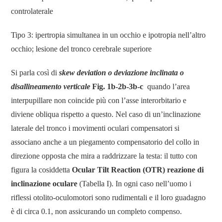
controlaterale
Tipo 3: ipertropia simultanea in un occhio e ipotropia nell’altro
occhio; lesione del tronco cerebrale superiore
Si parla così di
skew deviation o
deviazione inclinata o
disallineamento verticale
Fig.
1b-2b-3b-c
quando l’area
interpupillare non coincide più con l’asse interorbitario e
diviene obliqua rispetto a questo. Nel caso di un’inclinazione
laterale del tronco i movimenti oculari compensatori si
associano anche a un piegamento compensatorio del collo in
direzione opposta che mira a raddrizzare la testa: il tutto con
figura la cosiddetta
Ocular Tilt Reaction
(OTR)
reazione di
inclinazione oculare
(Tabella I). In ogni caso nell’uomo i
riflessi otolito-oculomotori sono rudimentali e il loro guadagno
è di circa 0.1, non assicurando un completo compenso.