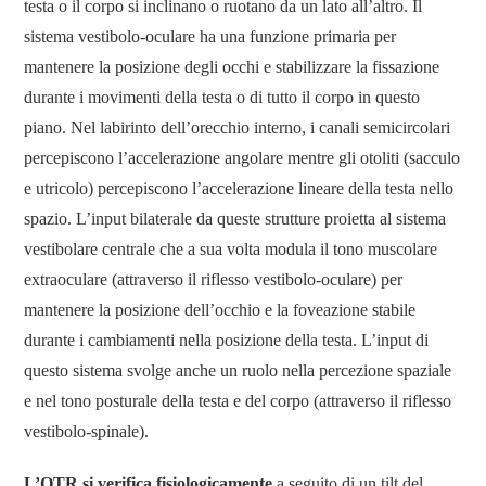
testa o il corpo si inclinano o ruotano da un lato all’altro. Il
sistema vestibolo-oculare ha una funzione primaria per
mantenere la posizione degli occhi e stabilizzare la fissazione
durante i movimenti della testa o di tutto il corpo in questo
piano. Nel labirinto dell’orecchio interno, i canali semicircolari
percepiscono l’accelerazione angolare mentre gli otoliti (sacculo
e utricolo) percepiscono l’accelerazione lineare della testa nello
spazio. L’input bilaterale da queste strutture proietta al sistema
vestibolare centrale che a sua volta modula il tono muscolare
extraoculare (attraverso il riflesso vestibolo-oculare) per
mantenere la posizione dell’occhio e la foveazione stabile
durante i cambiamenti nella posizione della testa. L’input di
questo sistema svolge anche un ruolo nella percezione spaziale
e nel tono posturale della testa e del corpo (attraverso il riflesso
vestibolo-spinale).
L’OTR si verifica fisiologicamente
a seguito di un tilt del