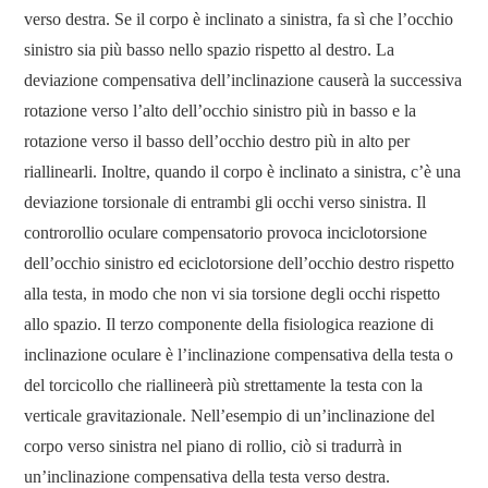
verso destra. Se il corpo è inclinato a sinistra, fa sì che l’occhio
sinistro sia più basso nello spazio rispetto al destro. La
deviazione compensativa dell’inclinazione causerà la successiva
rotazione verso l’alto dell’occhio sinistro più in basso e la
rotazione verso il basso dell’occhio destro più in alto per
riallinearli. Inoltre, quando il corpo è inclinato a sinistra, c’è una
deviazione torsionale di entrambi gli occhi verso sinistra. Il
controrollio oculare compensatorio provoca inciclotorsione
dell’occhio sinistro ed eciclotorsione dell’occhio destro rispetto
alla testa, in modo che non vi sia torsione degli occhi rispetto
allo spazio. Il terzo componente della fisiologica reazione di
inclinazione oculare è l’inclinazione compensativa della testa o
del torcicollo che riallineerà più strettamente la testa con la
verticale gravitazionale. Nell’esempio di un’inclinazione del
corpo verso sinistra nel piano di rollio, ciò si tradurrà in
un’inclinazione compensativa della testa verso destra.