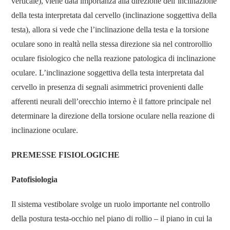
verticale), viene data importanza alla direzione dell’inclinazione
della testa interpretata dal cervello (inclinazione soggettiva della
testa), allora si vede che l’inclinazione della testa e la torsione
oculare sono in realtà nella stessa direzione sia nel controrollio
oculare fisiologico che nella reazione patologica di inclinazione
oculare. L’inclinazione soggettiva della testa interpretata dal
cervello in presenza di segnali asimmetrici provenienti dalle
afferenti neurali dell’orecchio interno è il fattore principale nel
determinare la direzione della torsione oculare nella reazione di
inclinazione oculare.
PREMESSE FISIOLOGICHE
Patofisiologia
Il sistema vestibolare svolge un ruolo importante nel controllo
della postura testa-occhio nel piano di rollio – il piano in cui la