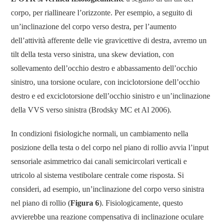
corpo, per riallineare l’orizzonte. Per esempio, a seguito di
un’inclinazione del corpo verso destra, per l’aumento
dell’attività afferente delle vie gravicettive di destra, avremo un
tilt della testa verso sinistra, una skew deviation, con
sollevamento dell’occhio destro e abbassamento dell’occhio
sinistro, una torsione oculare, con inciclotorsione dell’occhio
destro e ed exciclotorsione dell’occhio sinistro e un’inclinazione
della VVS verso sinistra (Brodsky MC et Al 2006).
In condizioni fisiologiche normali, un cambiamento nella
posizione della testa o del corpo nel piano di rollio avvia l’input
sensoriale asimmetrico dai canali semicircolari verticali e
utricolo al sistema vestibolare centrale come risposta. Si
consideri, ad esempio, un’inclinazione del corpo verso sinistra
nel piano di rollio (
Figura 6
). Fisiologicamente, questo
avvierebbe una reazione compensativa di inclinazione oculare