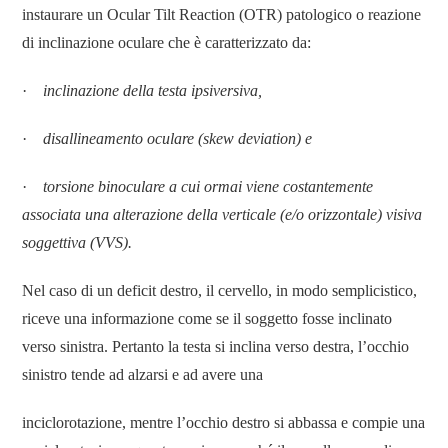
instaurare un Ocular Tilt Reaction (OTR) patologico o reazione
di inclinazione oculare che è caratterizzato da:
·
inclinazione della testa ipsiversiva,
·
disallineamento oculare (skew deviation) e
·
torsione binoculare a cui ormai viene costantemente
associata una alterazione della verticale (e/o orizzontale) visiva
soggettiva (VVS).
Nel caso di un deficit destro, il cervello, in modo semplicistico,
riceve una informazione come se il soggetto fosse inclinato
verso sinistra. Pertanto la testa si inclina verso destra, l’occhio
sinistro tende ad alzarsi e ad avere una
inciclorotazione, mentre l’occhio destro si abbassa e compie una