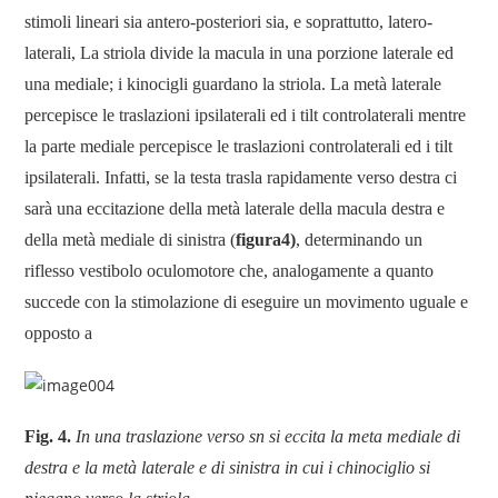
stimoli lineari sia antero-posteriori sia, e soprattutto, latero-
laterali, La striola divide la macula in una porzione laterale ed
una mediale; i kinocigli guardano la striola. La metà laterale
percepisce le traslazioni ipsilaterali ed i tilt controlaterali mentre
la parte mediale percepisce le traslazioni controlaterali ed i tilt
ipsilaterali. Infatti, se la testa trasla rapidamente verso destra ci
sarà una eccitazione della metà laterale della macula destra e
della metà mediale di sinistra (
figura4)
, determinando un
riflesso vestibolo oculomotore che, analogamente a quanto
succede con la stimolazione di eseguire un movimento uguale e
opposto a
Fig. 4.
In una traslazione verso sn si eccita la meta mediale di
destra e la metà laterale e di sinistra in cui i chinociglio si