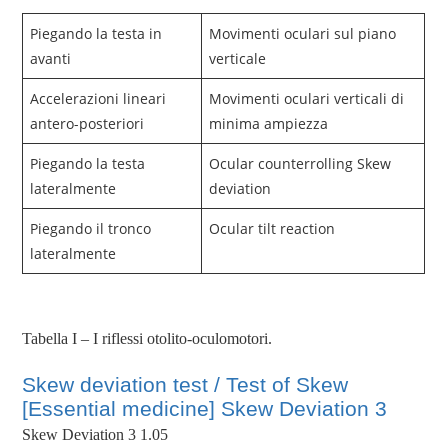
Piegando la testa in
Movimenti oculari sul piano
avanti
verticale
Accelerazioni lineari
Movimenti oculari verticali di
antero-posteriori
minima ampiezza
Piegando la testa
Ocular counterrolling Skew
lateralmente
deviation
Piegando il tronco
Ocular tilt reaction
lateralmente
Tabella I – I riflessi otolito-oculomotori.
Skew deviation test / Test of Skew
[Essential medicine] Skew Deviation 3
Skew Deviation 3 1.05