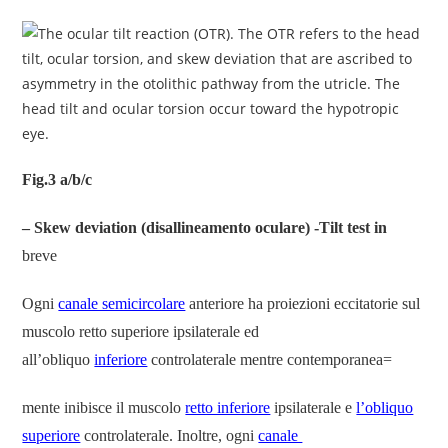
Fig.3 a/b/c
–
Skew deviation (disallineamento oculare) -Tilt test in
breve
Ogni
canale semicircolare
anteriore ha proiezioni eccitatorie sul
muscolo retto superiore ipsilaterale ed
all’obliquo
inferiore
controlaterale mentre contemporanea=
mente inibisce il muscolo
retto inferiore
ipsilaterale e
l’obliquo
superiore
controlaterale. Inoltre, ogni
canale