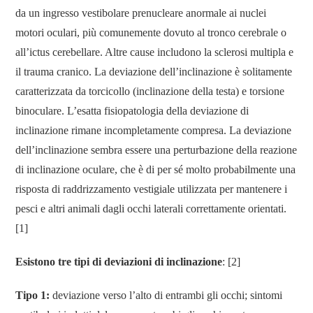
da un ingresso vestibolare prenucleare anormale ai nuclei
motori oculari, più comunemente dovuto al tronco cerebrale o
all’ictus cerebellare. Altre cause includono la sclerosi multipla e
il trauma cranico. La deviazione dell’inclinazione è solitamente
caratterizzata da torcicollo (inclinazione della testa) e torsione
binoculare. L’esatta fisiopatologia della deviazione di
inclinazione rimane incompletamente compresa. La deviazione
dell’inclinazione sembra essere una perturbazione della reazione
di inclinazione oculare, che è di per sé molto probabilmente una
risposta di raddrizzamento vestigiale utilizzata per mantenere i
pesci e altri animali dagli occhi laterali correttamente orientati.
[1]
Esistono tre tipi di deviazioni di inclinazione
: [2]
Tipo 1:
deviazione verso l’alto di entrambi gli occhi; sintomi