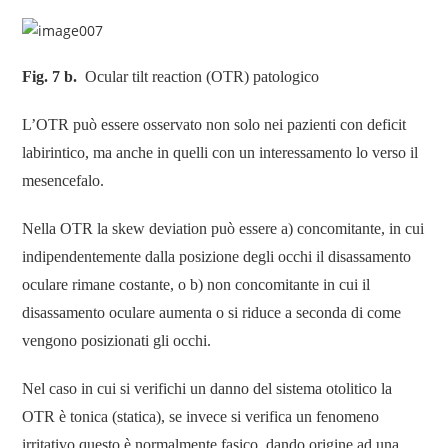
Fig. 7 b.
Ocular tilt reaction (OTR) patologico
L’OTR può essere osservato non solo nei pazienti con deficit
labirintico, ma anche in quelli con un interessamento lo verso il
mesencefalo.
Nella OTR la skew deviation può essere a) concomitante, in cui
indipendentemente dalla posizione degli occhi il disassamento
oculare rimane costante, o b) non concomitante in cui il
disassamento oculare aumenta o si riduce a seconda di come
vengono posizionati gli occhi.
Nel caso in cui si verifichi un danno del sistema otolitico la
OTR è tonica (statica), se invece si verifica un fenomeno
irritativo questo è normalmente fasico, dando origine ad una