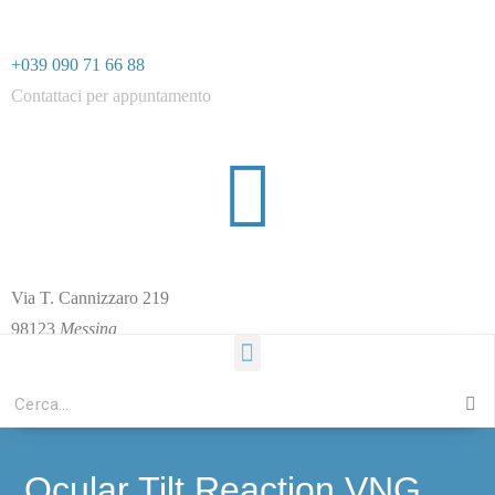
+039 090 71 66 88
Contattaci per appuntamento
Via T. Cannizzaro 21
9
98123
Messina
Ocular Tilt Reaction VNG