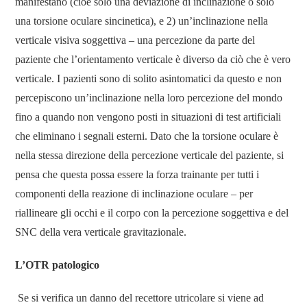
manifestano (cioè solo una deviazione di inclinazione o solo
una torsione oculare sincinetica), e 2) un’inclinazione nella
verticale visiva soggettiva – una percezione da parte del
paziente che l’orientamento verticale è diverso da ciò che è vero
verticale. I pazienti sono di solito asintomatici da questo e non
percepiscono un’inclinazione nella loro percezione del mondo
fino a quando non vengono posti in situazioni di test artificiali
che eliminano i segnali esterni. Dato che la torsione oculare è
nella stessa direzione della percezione verticale del paziente, si
pensa che questa possa essere la forza trainante per tutti i
componenti della reazione di inclinazione oculare – per
riallineare gli occhi e il corpo con la percezione soggettiva e del
SNC della vera verticale gravitazionale.
L’OTR patologico
Se si verifica un danno del recettore utricolare si viene ad