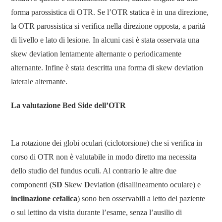
forma parossistica di OTR. Se l’OTR statica è in una direzione,
la OTR parossistica si verifica nella direzione opposta, a parità
di livello e lato di lesione. In alcuni casi è stata osservata una
skew deviation lentamente alternante o periodicamente
alternante. Infine è stata descritta una forma di skew deviation
laterale alternante.
La valutazione Bed Side dell’OTR
La rotazione dei globi oculari (ciclotorsione) che si verifica in
corso di OTR non è valutabile in modo diretto ma necessita
dello studio del fundus oculi. Al contrario le altre due
componenti (
SD
S
kew
D
eviation (disallineamento oculare) e
inclinazione cefalica
) sono ben osservabili a letto del paziente
o sul lettino da visita durante l’esame, senza l’ausilio di