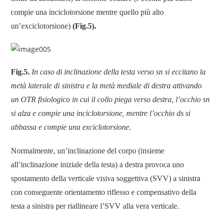
compie una inciclotorsione mentre quello più alto
un’exciclotorsione)
(Fig.5).
Fig.5.
In caso di inclinazione della testa verso sn si eccitano la
metà laterale di sinistra e la metà mediale di destra attivando
un OTR fisiologico in cui il collo piega verso destra, l’occhio sn
si alza e compie una inciclotorsione, mentre l’occhio ds si
abbassa e compie una exciclotorsione.
Normalmente, un’inclinazione del corpo (insieme
all’inclinazione iniziale della testa) a destra provoca uno
spostamento della verticale visiva soggettiva (SVV) a sinistra
con conseguente orientamento riflesso e compensativo della
testa a sinistra per riallineare l’SVV alla vera verticale.