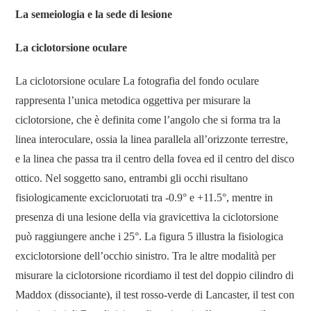
La semeiologia e la sede di lesione
La ciclotorsione oculare
La ciclotorsione oculare La fotografia del fondo oculare
rappresenta l’unica metodica oggettiva per misurare la
ciclotorsione, che è definita come l’angolo che si forma tra la
linea interoculare, ossia la linea parallela all’orizzonte terrestre,
e la linea che passa tra il centro della fovea ed il centro del disco
ottico. Nel soggetto sano, entrambi gli occhi risultano
fisiologicamente excicloruotati tra -0.9° e +11.5°, mentre in
presenza di una lesione della via gravicettiva la ciclotorsione
può raggiungere anche i 25°. La figura 5 illustra la fisiologica
exciclotorsione dell’occhio sinistro. Tra le altre modalità per
misurare la ciclotorsione ricordiamo il test del doppio cilindro di
Maddox (dissociante), il test rosso-verde di Lancaster, il test con