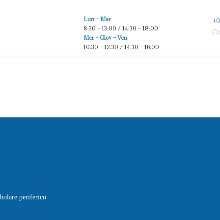
Lun – Mar
+0
8:30 – 13:00 / 14:30 – 18:00
Co
Mer – Giov – Ven
10:30 – 12:30 / 14:30 – 16:00
ibolare periferico