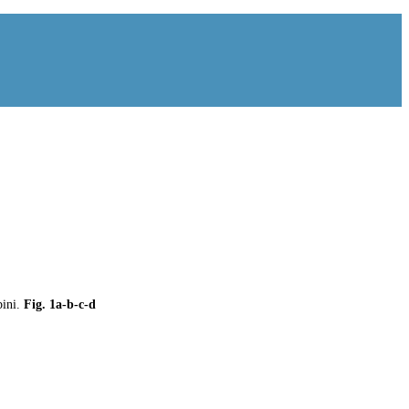
bini.
Fig. 1a-b-c-d