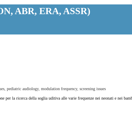
OGON, ABR, ERA, ASSR)
es, pediatric audiology, modulation frequency, screening issues
one per la ricerca della soglia uditiva alle varie frequenze nei neonati e nei bam