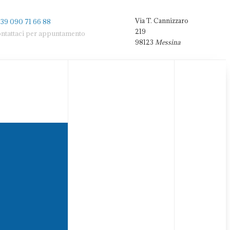
Via T. Cannizzaro
39 090 71 66 88
21
9
ntattaci per appuntamento
98123
Messina