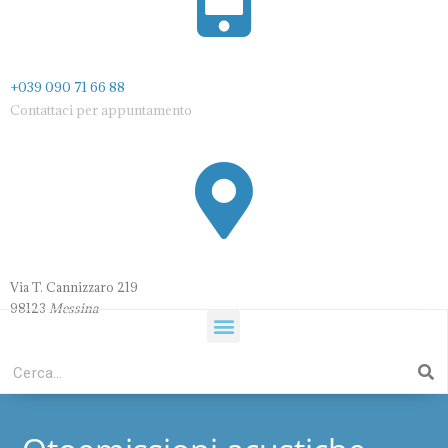
+039 090 71 66 88
Contattaci per appuntamento
Via T. Cannizzaro 21
9
98123
Messina