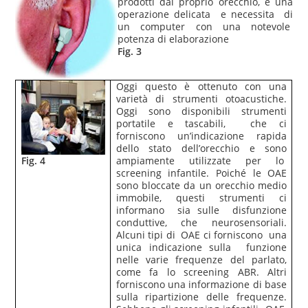
prodotti dal proprio orecchio, è una
operazione delicata e necessita di
un computer con una notevole
potenza di elaborazione
Fig. 3
Oggi questo è ottenuto con una
varietà di strumenti otoacustiche.
Oggi sono disponibili strumenti
portatile e tascabili, che ci
forniscono un’indicazione rapida
dello stato dell’orecchio e sono
Fig. 4
ampiamente utilizzate per lo
screening infantile.
Poiché le OAE
sono bloccate da un orecchio medio
immobile, questi strumenti ci
informano sia sulle disfunzione
conduttive, che neurosensoriali.
Alcuni tipi di OAE ci forniscono una
unica indicazione sulla funzione
nelle varie frequenze del parlato,
come fa lo screening ABR.
Altri
forniscono una informazione di base
sulla ripartizione delle frequenze.