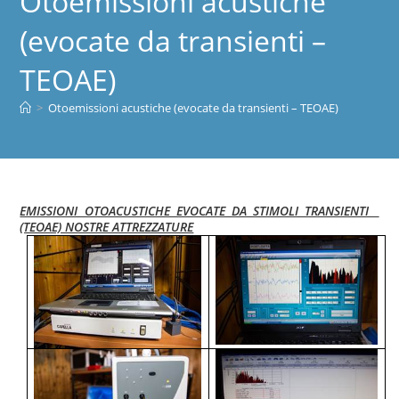
Otoemissioni acustiche
(evocate da transienti –
TEOAE)
>
Otoemissioni acustiche (evocate da transienti – TEOAE)
EMISSIONI OTOACUSTICHE EVOCATE DA STIMOLI TRANSIENTI
(TEOAE) NOSTRE ATTREZZATURE